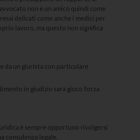
: l’avvocato non è un amico quindi come
ressi delicati come anche i medici per
prio lavoro, ma questo non significa
e da un giurista con particolare
edimento in giudizio sarà gioco forza
giuridica è sempre opportuno rivolgersi
na consulenza legale.