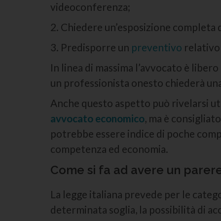
videoconferenza;
2. Chiedere un’esposizione completa de
3. Predisporre un
preventivo
relativo
In linea di massima l’avvocato è libero
un professionista onesto chiederà una
Anche questo aspetto può rivelarsi ut
avvocato economico
, ma è consigliat
potrebbe essere indice di poche compe
competenza ed economia.
Come si fa ad avere un parere
La legge italiana prevede per le categ
determinata soglia, la possibilità di a