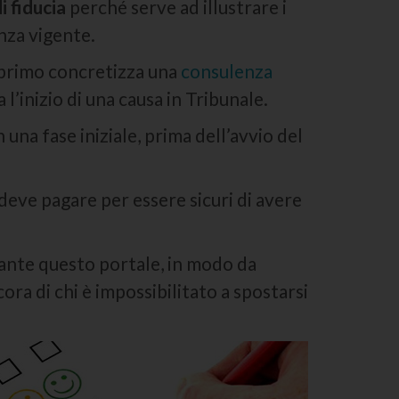
i fiducia
perché serve ad illustrare i
enza vigente.
l primo concretizza una
consulenza
a l’inizio di una causa in Tribunale.
una fase iniziale, prima dell’avvio del
deve pagare per essere sicuri di avere
ante questo portale, in modo da
cora di chi è impossibilitato a spostarsi