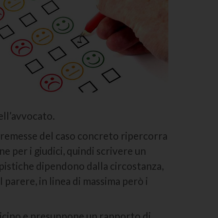
ell’avvocato.
premesse del caso concreto ripercorra
ne per i giudici, quindi scrivere un
mpistiche dipendono dalla circostanza,
parere, in linea di massima però i
 vicino e presuppone un rapporto di