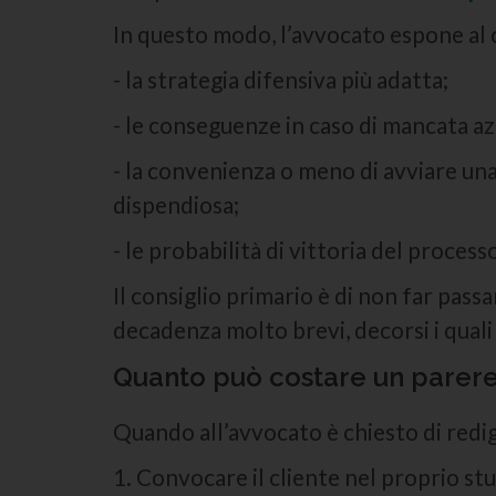
In questo modo, l’avvocato espone al 
- la strategia difensiva più adatta;
- le conseguenze in caso di mancata az
- la convenienza o meno di avviare un
dispendiosa;
- le probabilità di vittoria del process
Il consiglio primario è di non far pass
decadenza molto brevi, decorsi i quali 
Quanto può costare un parere
Quando all’avvocato è chiesto di redi
1. Convocare il cliente nel proprio st