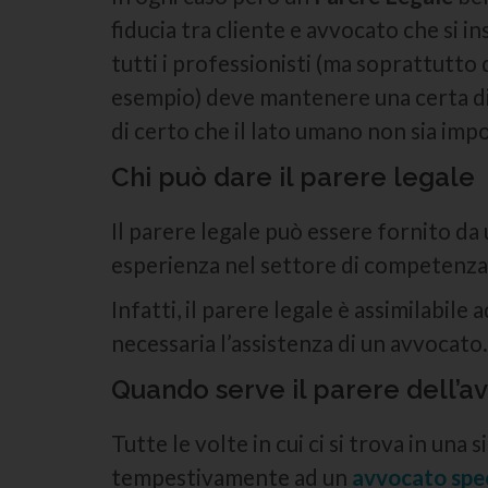
fiducia tra cliente e avvocato che si i
tutti i professionisti (ma soprattutto
esempio) deve mantenere una certa dis
di certo che il lato umano non sia impo
Chi può dare il parere legale
Il parere legale può essere fornito da
esperienza nel settore di competenza
Infatti, il parere legale è assimilabil
necessaria l’assistenza di un avvocato.
Quando serve il parere dell’a
Tutte le volte in cui ci si trova in u
tempestivamente ad un
avvocato spec