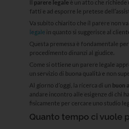
Il
parere legale
è un atto che richiede
fatti e ad esporre le pretese dell’assi
Va subito chiarito che il parere non v
legale
in quanto si suggerisce al cliente
Questa premessa è fondamentale per com
procedimento dinanzi al giudice.
Come si ottiene un parere legale appr
un servizio di buona qualità e non supe
Al giorno d’oggi, la ricerca di un
buon 
andare incontro alle esigenze di chi ha 
fisicamente per cercare uno studio leg
Quanto tempo ci vuole p