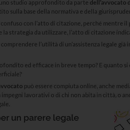
 uno studio approfondito da parte
dell’avvocato d
stito sulla base della normativa e della giurisprud
a confuso con l’atto di citazione, perché mentre i
 la strategia da utilizzare, l’atto di citazione indic
prendere l’utilità di un’assistenza legale già in 
ofondito ed efficace in breve tempo? E quanto si 
rficiale?
avvocato
può essere compiuta online, anche medi
impegni lavorativi o di chi non abita in città, o an
ale.
er un parere legale