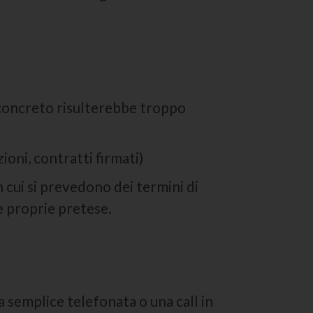
 concreto risulterebbe troppo
zioni, contratti firmati)
n cui si prevedono dei termini di
le proprie pretese.
a semplice telefonata o una call in