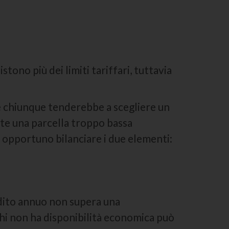
tono più dei limiti tariffari, tuttavia
e chiunque tenderebbe a scegliere un
lte una parcella troppo bassa
 opportuno bilanciare i due elementi:
eddito annuo non supera una
chi non ha disponibilità economica può