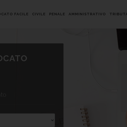
CATO FACILE
CIVILE
PENALE
AMMINISTRATIVO
TRIBUT
VOCATO
ato