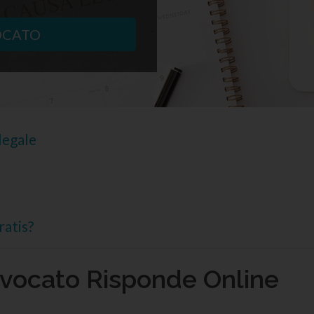
OCATO
legale
ratis?
Avvocato Risponde Online