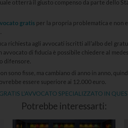
quale otterrà il giusto compenso da parte dello St
vocato gratis
per la propria problematica e non es
.
a richiesta agli avvocati iscritti all’albo del gra
un avvocato di fiducia è possibile chiedere al medes
o difensore.
non sono fisse, ma cambiano di anno in anno, quind
dovrebbe essere superiore ai 12.000 euro.
RATIS L'AVVOCATO SPECIALIZZATO IN QUE
Potrebbe interessarti: