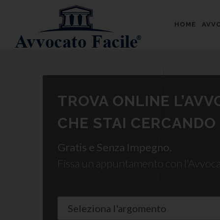
HOME
AVVO
TROVA ONLINE L’AV
CHE STAI CERCANDO
Gratis e Senza Impegno.
Fissa un appuntamento con l'Avvoc