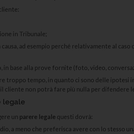
cliente:
ione in Tribunale;
a causa, ad esempio perché relativamente al caso
o, in base alla prove fornite (foto, video, conversa
are troppo tempo, in quanto ci sono delle ipotesi i
il cliente non potrà fare più nulla per difendere 
 legale
gere un
parere legale
questi dovrà:
udio, a meno che preferisca avere con lo stesso un