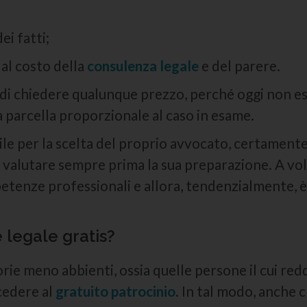
i fatti;
 al costo della
consulenza legale
e del parere.
 di chiedere qualunque prezzo, perché oggi non esis
 parcella proporzionale al caso in esame.
ile per la scelta del proprio avvocato, certament
o valutare sempre prima la sua preparazione. A vo
tenze professionali e allora, tendenzialmente, è
 legale gratis?
orie meno abbienti, ossia quelle persone il cui r
ccedere al
gratuito patrocinio
. In tal modo, anche 