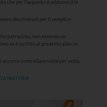
ato che per l’appunto si addosserà le
sere discriminati per il semplice
tuito patrocinio, non essendo un
imo se è iscritto al predetto albo, in
i occorre controllare volta per volta,
STA MATERIA