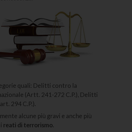
gorie quali: Delitti contro la
azionale (Artt. 241-272 C.P.), Delitti
art. 294 C.P.).
mente alcune più gravi e anche più
i
reati di terrorismo
.