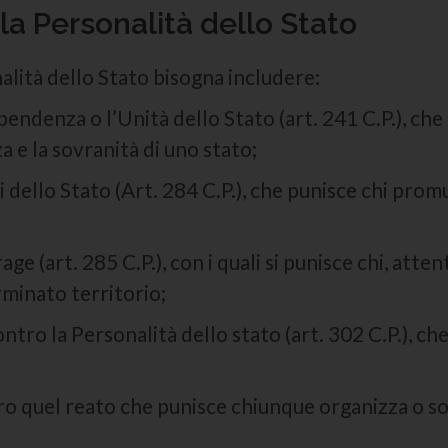
o la Personalità dello Stato
nalità dello Stato bisogna includere:
ndipendenza o l’Unità dello Stato (art. 241 C.P.), 
a e la sovranità di uno stato;
i dello Stato (Art. 284 C.P.), che punisce chi pro
age (art. 285 C.P.), con i quali si punisce chi, atte
minato territorio;
ntro la Personalità dello stato (art. 302 C.P.), c
vero quel reato che punisce chiunque organizza o