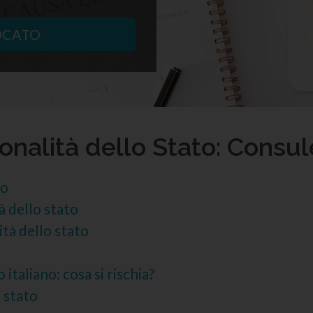
OCATO
sonalità dello Stato: Consu
to
tà dello stato
ità dello stato
italiano: cosa si rischia?
i stato