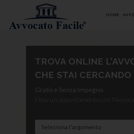
HOME
AVVO
TROVA ONLINE L’AV
CHE STAI CERCANDO
Gratis e Senza Impegno.
Fissa un appuntamento con l'Avvoc