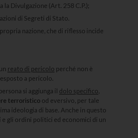
ta la Divulgazione (Art. 258 C.P.);
azioni di Segreti di Stato.
 propria nazione, che di riflesso incide
 un
reato di pericolo
perché non è
 esposto a pericolo.
persona si aggiunga il
dolo specifico
,
re terroristico
od eversivo, per tale
ma ideologia di base. Anche in questo
e gli ordini politici ed economici di un