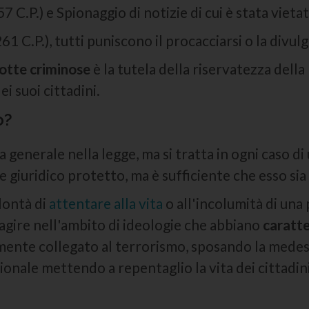
57 C.P.) e Spionaggio di notizie di cui è stata vieta
61 C.P.), tutti puniscono il procacciarsi o la divulg
otte criminose
è la tutela della riservatezza della
ei suoi cittadini.
o?
na generale nella legge, ma si tratta in ogni caso di
e giuridico protetto, ma è sufficiente che esso sia
olontà di
attentare alla vita
o all'incolumità di una 
 agire nell'ambito di ideologie che abbiano
caratte
mente collegato al terrorismo, sposando la medesi
ionale mettendo a repentaglio la vita dei cittadini 