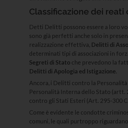
Classificazione dei reati
Detti Delitti possono essere a loro vol
sono già perfetti anche solo in prese
realizzazione effettiva,
Delitti di Ass
determinati tipi di associazioni in forza
Segreti di Stato
che prevedono la fatti
Delitti di Apologia ed Istigazione
.
Ancora, i Delitti contro la Personalità
Personalità Interna dello Stato (artt. 
contro gli Stati Esteri (Art. 295-300 C.P
Come è evidente le condotte criminos
comuni, le quali purtroppo riguardano 