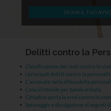
TROVA IL TUO AVV
Delitti contro la Per
Classificazione dei reati contro lo sta
I principali delitti contro la personali
L’ avvocato nella difesa della personal
Cosa si intende per banda armata
Cittadino porta le ermi contro lo stato 
Spionaggio e divulgazione di segreti d