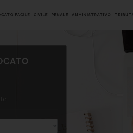
CATO FACILE
CIVILE
PENALE
AMMINISTRATIVO
TRIBUT
VOCATO
ato