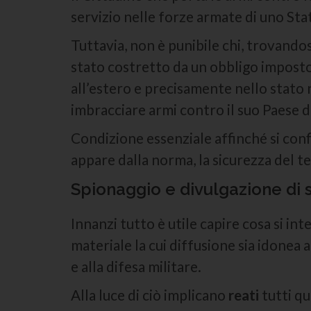
servizio nelle forze armate di uno Stat
Tuttavia, non è punibile chi, trovandos
stato costretto da un obbligo impostog
all’estero e precisamente nello stato
imbracciare armi contro il suo Paese d
Condizione essenziale affinché si con
appare dalla norma, la sicurezza del te
Spionaggio e divulgazione di s
Innanzi tutto è utile capire cosa si in
materiale la cui diffusione sia idonea a
e alla difesa militare.
Alla luce di ciò implicano
reati
tutti qu