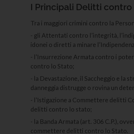
I Principali Delitti contr
Tra i maggiori crimini contro la Perso
- gli Attentati contro l’integrità, l’i
idonei o diretti a minare l’Indipendenz
- l’Insurrezione Armata contro i poter
contro lo Stato;
- la Devastazione, il Saccheggio e la str
danneggia distrugge o rovina un deter
- l’Istigazione a Commettere delitti Co
delitti contro lo stato;
- la Banda Armata (art. 306 C.P.), ov
commettere delitti contro lo Stato.