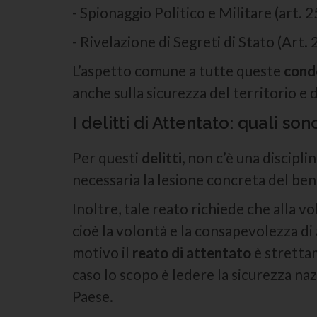
- Spionaggio Politico e Militare (art. 2
- Rivelazione di Segreti di Stato (Art. 2
L’aspetto comune a tutte queste
cond
anche sulla sicurezza del territorio e d
I delitti di Attentato: quali son
Per questi
delitti
, non c’è una discipli
necessaria la lesione concreta del ben
Inoltre, tale reato richiede che alla v
cioè la volontà e la consapevolezza di
motivo il
reato di attentato
è stretta
caso lo scopo è ledere la sicurezza naz
Paese.