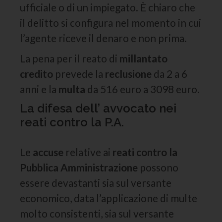
ufficiale o di un impiegato. È chiaro che
il delitto si configura nel momento in cui
l’agente riceve il denaro e non prima.
La pena per il reato di
millantato
credito
prevede la
reclusione
da 2 a 6
anni e la
multa
da 516 euro a 3098 euro.
La difesa dell’ avvocato nei
reati contro la P.A.
Le
accuse
relative ai
reati contro la
Pubblica Amministrazione
possono
essere devastanti sia sul versante
economico, data l’applicazione di multe
molto consistenti, sia sul versante