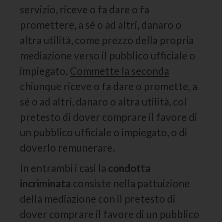
servizio, riceve o fa dare o fa
promettere, a sé o ad altri, danaro o
altra utilità, come prezzo della propria
mediazione verso il pubblico ufficiale o
impiegato.
Commette la seconda
chiunque riceve o fa dare o promette, a
sé o ad altri, danaro o altra utilità, col
pretesto di dover comprare il favore di
un pubblico ufficiale o impiegato, o di
doverlo remunerare.
In entrambi i casi la
condotta
incriminata
consiste nella pattuizione
della mediazione con il pretesto di
dover comprare il favore di un pubblico