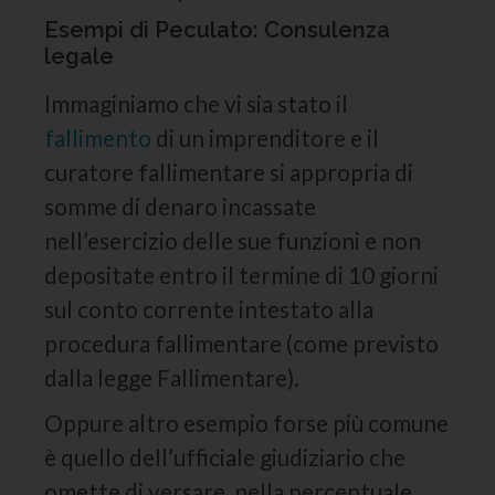
Esempi di Peculato: Consulenza
legale
Immaginiamo che vi sia stato il
fallimento
di un imprenditore e il
curatore fallimentare si appropria di
somme di denaro incassate
nell’esercizio delle sue funzioni e non
depositate entro il termine di 10 giorni
sul conto corrente intestato alla
procedura fallimentare (come previsto
dalla legge Fallimentare).
Oppure altro esempio forse più comune
è quello dell’ufficiale giudiziario che
omette di versare, nella percentuale