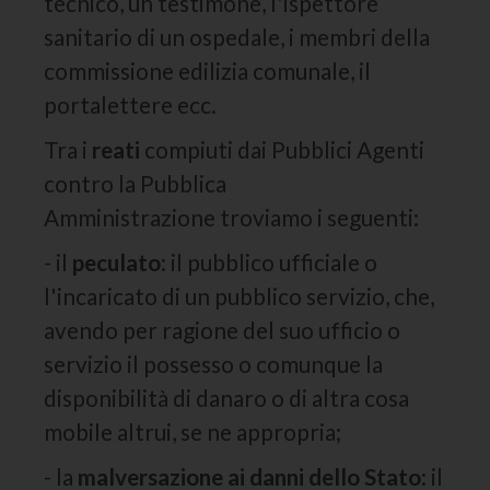
tecnico, un testimone, l'ispettore
sanitario di un ospedale, i membri della
commissione edilizia comunale, il
portalettere ecc.
Tra i
reati
compiuti dai Pubblici Agenti
contro la Pubblica
Amministrazione troviamo i seguenti:
- il
peculato
: il pubblico ufficiale o
l'incaricato di un pubblico servizio, che,
avendo per ragione del suo ufficio o
servizio il possesso o comunque la
disponibilità di danaro o di altra cosa
mobile altrui, se ne appropria;
- la
malversazione
ai danni dello Stato
: il