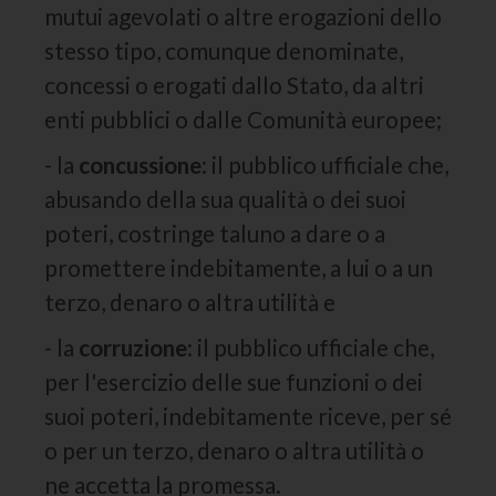
mutui agevolati o altre erogazioni dello
stesso tipo, comunque denominate,
concessi o erogati dallo Stato, da altri
enti pubblici o dalle Comunità europee;
- la
concussione
: il pubblico ufficiale che,
abusando della sua qualità o dei suoi
poteri, costringe taluno a dare o a
promettere indebitamente, a lui o a un
terzo, denaro o altra utilità e
- la
corruzione
: il pubblico ufficiale che,
per l'esercizio delle sue funzioni o dei
suoi poteri, indebitamente riceve, per sé
o per un terzo, denaro o altra utilità o
ne accetta la promessa.