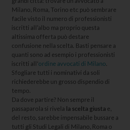
grandi città: trovare un avvocato a
Milano, Roma, Torino etc può sembrare
facile visto il numero di professionisti
iscritti all’albo ma proprio questa
altissima offerta può destare
confusione nella scelta. Basti pensare a
quanti sono ad esempio i professionisti
iscritti all'
ordine avvocati di Milano
.
Sfogliare tutti i nominativi da soli
richiederebbe un grosso dispendio di
tempo.
Da dove partire? Non sempre il
passaparola si rivela
la scelta giusta
e,
del resto, sarebbe impensabile bussare a
tutti gli Studi Legali di Milano, Roma o