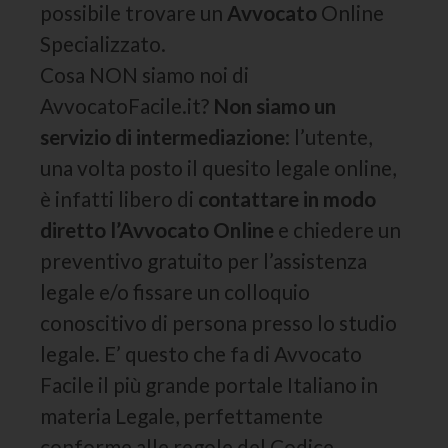
possibile trovare un
Avvocato
Online
Specializzato.
Cosa NON siamo noi di
AvvocatoFacile.it?
Non siamo un
servizio di intermediazione
: l’utente,
una volta posto il quesito legale online,
è infatti libero di
contattare in modo
diretto l’Avvocato Online
e chiedere un
preventivo gratuito per l’assistenza
legale e/o fissare un colloquio
conoscitivo di persona presso lo studio
legale. E’ questo che fa di Avvocato
Facile il più grande portale Italiano in
materia Legale, perfettamente
conforme alle regole del Codice