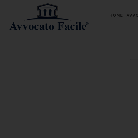
HOME
AVVO