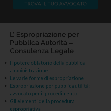
TROVA IL TUO AVVOCATO
L’ Espropriazione per
Pubblica Autorità –
Consulenza Legale
Il potere oblatorio della pubblica
amministrazione
Le varie forme di espropriazione
Espropriazione per pubblica utilità:
avvocato per il procedimento
Gli elementi della procedura
espropriativa