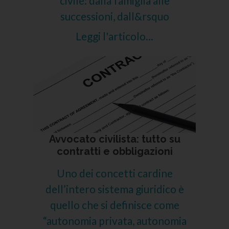
civile: dalla famiglia alle
successioni, dall&rsquo
Leggi l'articolo...
Avvocato civilista: tutto su
contratti e obbligazioni
Uno dei concetti cardine
dell’intero sistema giuridico è
quello che si definisce come
“autonomia privata, autonomia