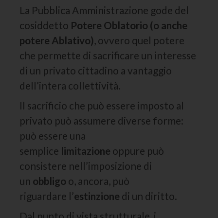
La Pubblica Amministrazione gode del
cosiddetto
Potere Oblatorio (o anche
potere Ablativo)
, ovvero quel potere
che permette di sacrificare un interesse
di un privato cittadino a vantaggio
dell’intera collettività.
Il sacrificio che può essere imposto al
privato può assumere diverse forme:
può essere una
semplice
limitazione
oppure può
consistere nell’imposizione di
un
obbligo
o, ancora, può
riguardare l’
estinzione
di un diritto.
Dal punto di vista strutturale, i