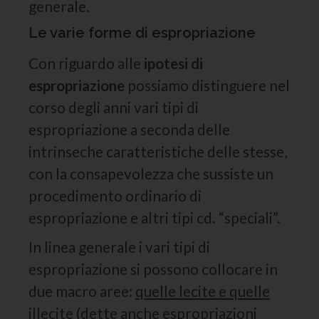
generale.
Le varie forme di espropriazione
Con riguardo alle
ipotesi di
espropriazione
possiamo distinguere nel
corso degli anni vari tipi di
espropriazione a seconda delle
intrinseche caratteristiche delle stesse,
con la consapevolezza che sussiste un
procedimento ordinario di
espropriazione e altri tipi cd. “speciali”.
In linea generale i vari tipi di
espropriazione si possono collocare in
due macro aree:
quelle lecite e quelle
illecite
(dette anche espropriazioni