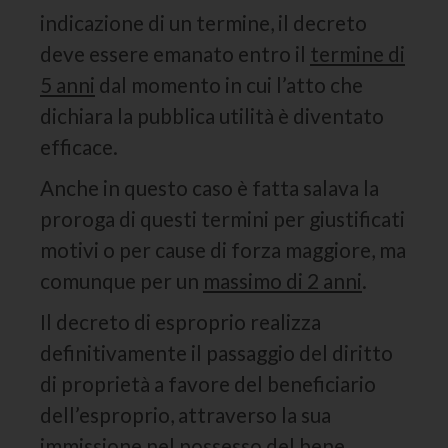
indicazione di un termine, il decreto
deve essere emanato entro il
termine di
5 anni
dal momento in cui l’atto che
dichiara la pubblica utilità è diventato
efficace.
Anche in questo caso è fatta salava la
proroga di questi termini per giustificati
motivi o per cause di forza maggiore, ma
comunque per un
massimo di 2 anni
.
Il decreto di esproprio realizza
definitivamente il passaggio del diritto
di proprietà a favore del beneficiario
dell’esproprio, attraverso la sua
immissione nel possesso del bene.