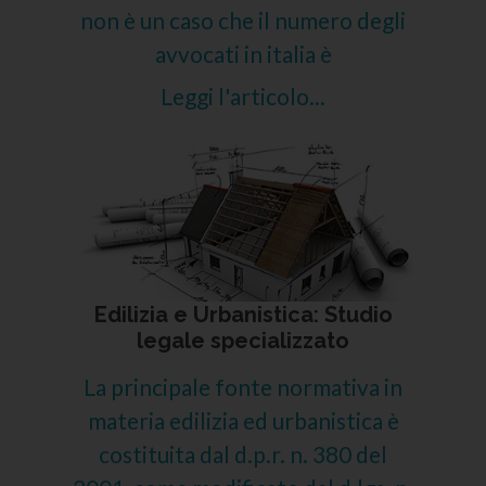
non è un caso che il numero degli
avvocati in italia è
Leggi l'articolo...
Edilizia e Urbanistica: Studio
legale specializzato
La principale fonte normativa in
materia edilizia ed urbanistica è
costituita dal d.p.r. n. 380 del