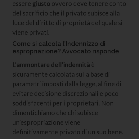
essere
giusto
ovvero deve tenere conto
del sacrificio che il privato subisce alla
luce del diritto di proprietà del quale si
viene privati.
Come si calcola l’Indennizzo di
espropriazione? Avvocato risponde
L’
ammontare dell’indennità
è
sicuramente calcolata sulla base di
parametri imposti dalla legge, al fine di
evitare decisione discrezionali e poco
soddisfacenti per i proprietari. Non
dimentichiamo che chi subisce
un’espropriazione viene
definitivamente privato di un suo bene.