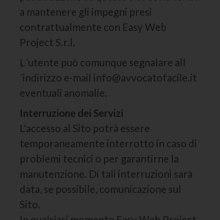
a mantenere gli impegni presi
contrattualmente con Easy Web
Project S.r.l.
L´utente può comunque segnalare all
´indirizzo e-mail info@avvocatofacile.it
eventuali anomalie.
Interruzione dei Servizi
L'accesso al Sito potrà essere
temporaneamente interrotto in caso di
problemi tecnici o per garantirne la
manutenzione. Di tali interruzioni sarà
data, se possibile, comunicazione sul
Sito.
In qualsiasi momento Easy Web Project