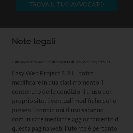
TROVA IL TUO AVVOCATO
Note legali
Il sito AvvocatoFacile.it è di proprietà di Easy Web Project S.R.L.
Easy Web Project S.R.L. potrà
modificare in qualsiasi momento il
contenuto delle condizioni d'uso del
proprio sito. Eventuali modifiche delle
presenti condizioni d'uso saranno
comunicate mediante aggiornamento di
questa pagina web; l’utente è pertanto