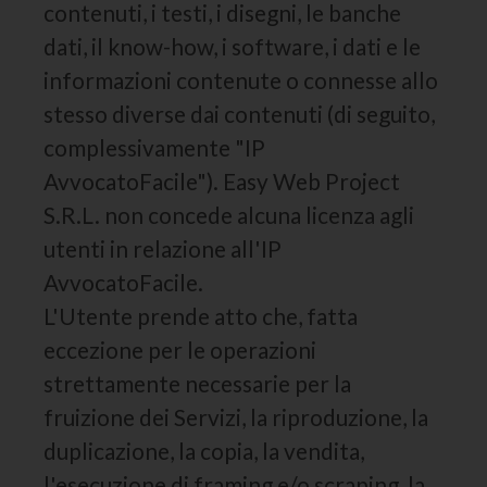
contenuti, i testi, i disegni, le banche
dati, il know-how, i software, i dati e le
informazioni contenute o connesse allo
stesso diverse dai contenuti (di seguito,
complessivamente "IP
AvvocatoFacile"). Easy Web Project
S.R.L. non concede alcuna licenza agli
utenti in relazione all'IP
AvvocatoFacile.
L'Utente prende atto che, fatta
eccezione per le operazioni
strettamente necessarie per la
fruizione dei Servizi, la riproduzione, la
duplicazione, la copia, la vendita,
l'esecuzione di framing e/o scraping, la