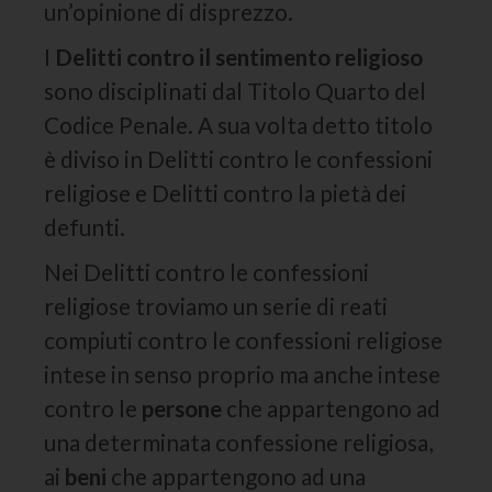
un’opinione di disprezzo.
I
Delitti contro il sentimento religioso
sono disciplinati dal Titolo Quarto del
Codice Penale. A sua volta detto titolo
è diviso in Delitti contro le confessioni
religiose e Delitti contro la pietà dei
defunti.
Nei Delitti contro le confessioni
religiose troviamo un serie di reati
compiuti contro le confessioni religiose
intese in senso proprio ma anche intese
contro le
persone
che appartengono ad
una determinata confessione religiosa,
ai
beni
che appartengono ad una