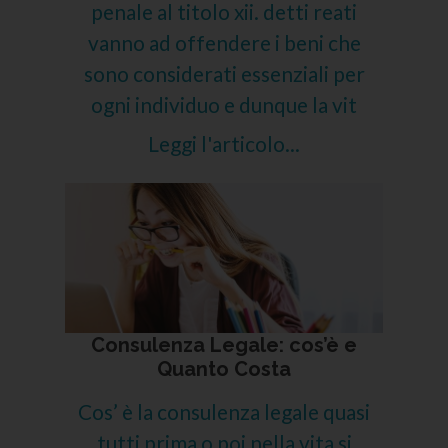
penale al titolo xii. detti reati
vanno ad offendere i beni che
sono considerati essenziali per
ogni individuo e dunque la vit
Leggi l'articolo...
Consulenza Legale: cos’è e
Quanto Costa
Cos’ è la consulenza legale quasi
tutti prima o poi nella vita si