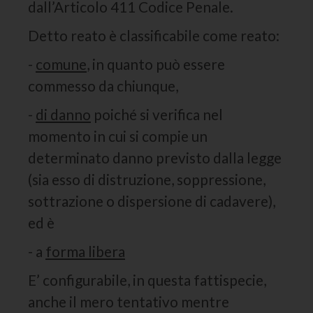
dall’Articolo 411 Codice Penale.
Detto reato è classificabile come reato:
-
comune
, in quanto può essere
commesso da chiunque,
-
di danno
poiché si verifica nel
momento in cui si compie un
determinato danno previsto dalla legge
(sia esso di distruzione, soppressione,
sottrazione o dispersione di cadavere),
ed è
- a
forma libera
E’ configurabile, in questa fattispecie,
anche il mero tentativo mentre