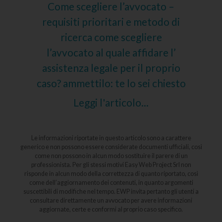
Come scegliere l’avvocato –
requisiti prioritari e metodo di
ricerca come scegliere
l’avvocato al quale affidare l’
assistenza legale per il proprio
caso? ammettilo: te lo sei chiesto
Leggi l'articolo...
Le informazioni riportate in questo articolo sono a carattere
generico e non possono essere considerate documenti ufficiali, così
come non possono in alcun modo sostituire il parere di un
professionista. Per gli stessi motivi Easy Web Project Srl non
risponde in alcun modo della correttezza di quanto riportato, così
come dell’aggiornamento dei contenuti, in quanto argomenti
suscettibili di modifiche nel tempo. EWP invita pertanto gli utenti a
consultare direttamente un avvocato per avere informazioni
aggiornate, certe e conformi al proprio caso specifico.