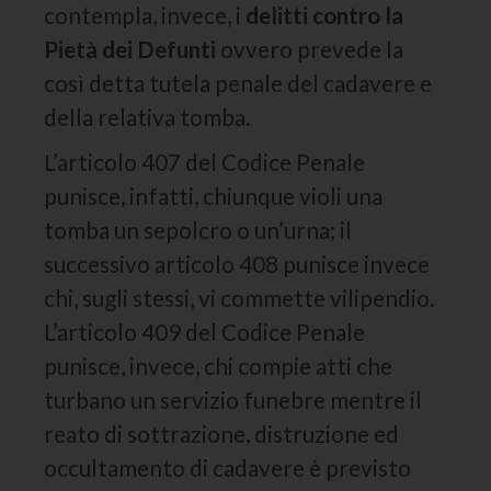
contempla, invece, i
delitti contro la
Pietà dei Defunti
ovvero prevede la
così detta tutela penale del cadavere e
della relativa tomba.
L’articolo 407 del Codice Penale
punisce, infatti, chiunque violi una
tomba un sepolcro o un’urna; il
successivo articolo 408 punisce invece
chi, sugli stessi, vi commette vilipendio.
L’articolo 409 del Codice Penale
punisce, invece, chi compie atti che
turbano un servizio funebre mentre il
reato di sottrazione, distruzione ed
occultamento di cadavere è previsto