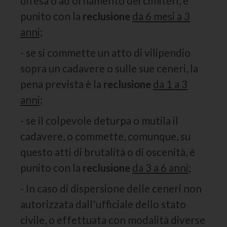
difesa o ad ornamento dei cimiteri, è
punito con la
reclusione
da 6 mesi a 3
anni;
- se si commette un atto di vilipendio
sopra un cadavere o sulle sue ceneri, la
pena prevista è la
reclusione
da 1 a 3
anni;
- se il colpevole deturpa o mutila il
cadavere, o commette, comunque, su
questo atti di brutalità o di oscenità, è
punito con la
reclusione
da 3 a 6 anni
;
- In caso di dispersione delle ceneri non
autorizzata dall'ufficiale dello stato
civile, o effettuata con modalità diverse