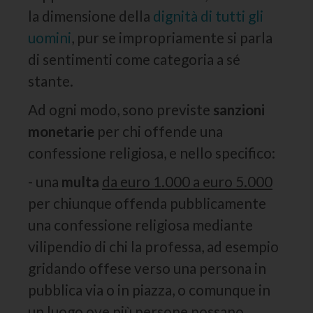
la dimensione della
dignità di tutti gli
uomini
, pur se impropriamente si parla
di sentimenti come categoria a sé
stante.
Ad ogni modo, sono previste
sanzioni
monetarie
per chi offende una
confessione religiosa, e nello specifico:
- una
multa
da euro 1.000 a euro 5.000
per chiunque offenda pubblicamente
una confessione religiosa mediante
vilipendio di chi la professa, ad esempio
gridando offese verso una persona in
pubblica via o in piazza, o comunque in
un luogo ove più persone possano