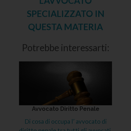
L'AVVOCATO
SPECIALIZZATO IN
QUESTA MATERIA
Potrebbe interessarti:
Avvocato Diritto Penale
Di cosa di occupa l’ avvocato di
diritto penale tra tutti gli avvocati,