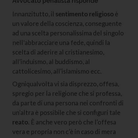
Avvocato penalista risponde
Innanzitutto, il
sentimento religioso
è
un valore della coscienza, conseguente
ad una scelta personalissima del singolo
nell'abbracciare una fede, quindi la
scelta di aderire al cristianesimo,
all’induismo, al buddismo, al
cattolicesimo, all’islamismo ecc.
Ogniqualvolta vi sia disprezzo, offesa,
spregio per la religione che si professa,
da parte di una persona nei confronti di
un’altra è possibile che si configuri tale
reato
. È anche vero però che l’offesa
vera e propria non c’è in caso di mera