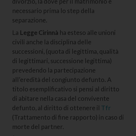
divorzio
,
là dove per il matrimonio è
necessario prima lo step della
separazione.
La
Legge Cirinnà
ha esteso alle unioni
civili anche la disciplina delle
successioni
,
(quota di legittima, qualità
di legittimari, successione legittima)
prevedendo la partecipazione
all’eredità del congiunto defunto. A
titolo esemplificativo si pensi al diritto
di abitare nella casa del convivente
defunto, al diritto di ottenere il
Tfr
(Trattamento di fine rapporto) in caso di
morte del partner.