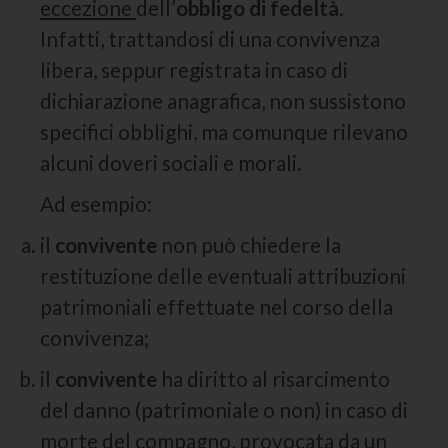
eccezione
dell’
obbligo di fedeltà
.
Infatti, trattandosi di una convivenza
libera, seppur registrata in caso di
dichiarazione anagrafica, non sussistono
specifici obblighi, ma comunque rilevano
alcuni doveri sociali e morali.
Ad esempio:
il
convivente
non può chiedere la
restituzione delle eventuali attribuzioni
patrimoniali effettuate nel corso della
convivenza;
il
convivente
ha diritto al risarcimento
del danno (patrimoniale o non) in caso di
morte del compagno, provocata da un