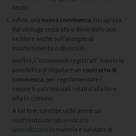
terzo;
infine, una
nuova convivenza
intrapresa
dal coniuge separato o divorziato può
incidere anche sull’assegno di
mantenimento o divorzile.
Inoltre, i “conviventi registrati” hanno la
possibilità di stipulare un
contratto di
convivenza
, per regolamentare i
rapporti patrimoniali relativi alla loro
vita in comune.
A tal fine, sarebbe utile avere un
confronto con un
avvocato
specializzato
in materia e valutare al