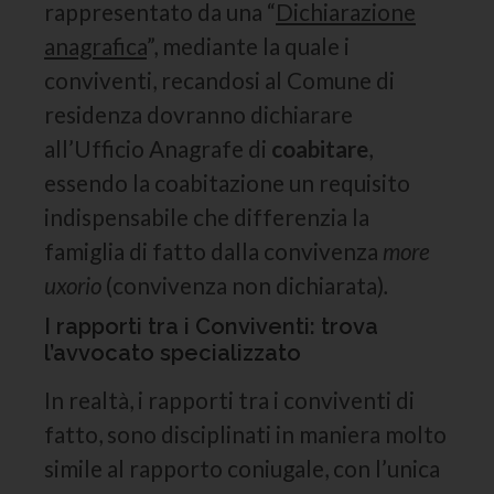
rappresentato da una “
Dichiarazione
anagrafica
”, mediante la quale i
conviventi, recandosi al Comune di
residenza dovranno dichiarare
all’Ufficio Anagrafe di
coabitare
,
essendo la coabitazione un requisito
indispensabile che differenzia la
famiglia di fatto dalla convivenza
more
uxorio
(convivenza non dichiarata)
.
I rapporti tra i Conviventi: trova
l’avvocato specializzato
In realtà, i rapporti tra i conviventi di
fatto, sono disciplinati in maniera molto
simile al rapporto coniugale, con l’unica