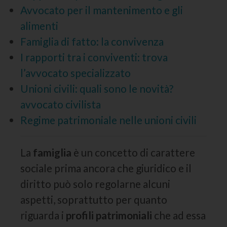
Avvocato per il mantenimento e gli
alimenti
Famiglia di fatto: la convivenza
I rapporti tra i conviventi: trova
l’avvocato specializzato
Unioni civili: quali sono le novità?
avvocato civilista
Regime patrimoniale nelle unioni civili
La
famiglia
è un concetto di carattere
sociale prima ancora che giuridico e il
diritto può solo regolarne alcuni
aspetti, soprattutto per quanto
riguarda i
profili
patrimoniali
che ad essa