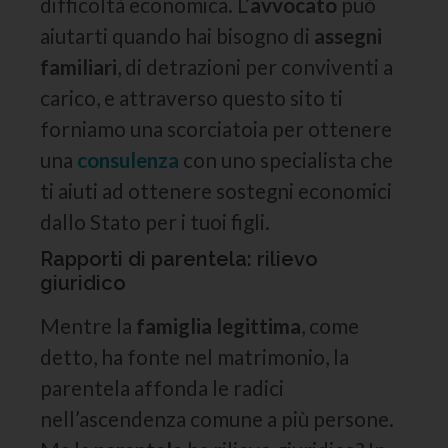
difficoltà economica. L’
avvocato
può
aiutarti quando hai bisogno di
assegni
familiari
, di detrazioni per conviventi a
carico, e attraverso questo sito ti
forniamo una scorciatoia per ottenere
una
consulenza
con uno specialista che
ti aiuti ad ottenere sostegni economici
dallo Stato per i tuoi figli.
Rapporti di parentela: rilievo
giuridico
Mentre la
famiglia legittima
, come
detto, ha fonte nel matrimonio, la
parentela affonda le radici
nell’ascendenza comune a più persone.