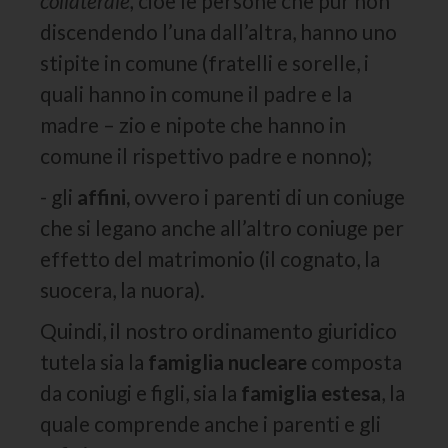
collaterale,
cioè le persone che pur non
discendendo l’una dall’altra, hanno uno
stipite in comune (fratelli e sorelle, i
quali hanno in comune il padre e la
madre – zio e nipote che hanno in
comune il rispettivo padre e nonno);
- gli
affini,
ovvero i parenti di un coniuge
che si legano anche all’altro coniuge per
effetto del matrimonio (il cognato, la
suocera, la nuora).
Quindi, il nostro ordinamento giuridico
tutela sia la
famiglia nucleare
composta
da coniugi e figli, sia la
famiglia estesa
, la
quale comprende anche i parenti e gli