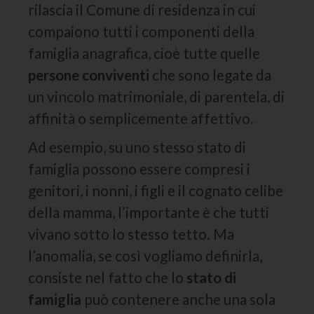
rilascia il Comune di residenza in cui
compaiono tutti i componenti della
famiglia anagrafica, cioè tutte quelle
persone conviventi
che sono legate da
un vincolo matrimoniale, di parentela, di
affinità o semplicemente affettivo.
Ad esempio, su uno stesso stato di
famiglia possono essere compresi i
genitori, i nonni, i figli e il cognato celibe
della mamma, l’importante è che tutti
vivano sotto lo stesso tetto. Ma
l’anomalia, se così vogliamo definirla,
consiste nel fatto che lo
stato di
famiglia
può contenere anche una sola