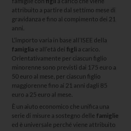
famiglie con
figli
a carico che viene
attribuito a partire dal settimo mese di
gravidanza e fino al compimento dei 21
anni.
L’importo varia in base all’ISEE della
famiglia
e all’età dei
figli
a carico.
Orientativamente per ciascun figlio
minorenne sono previsti dai 175 euro a
50 euro al mese, per ciascun figlio
maggiorenne fino ai 21 anni dagli 85
euro a 25 euro al mese.
È un aiuto economico che unifica una
serie di misure a sostegno delle
famiglie
ed è universale perché viene attribuito