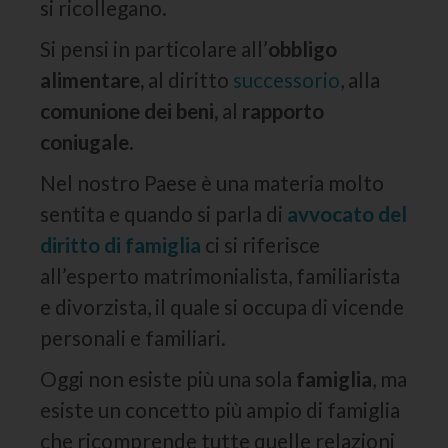
si ricollegano.
Si pensi in particolare all’
obbligo
alimentare,
al diritto
successorio
, alla
comunione dei beni,
al
rapporto
coniugale.
Nel nostro Paese è una materia molto
sentita e quando si parla di
avvocato del
diritto di famiglia
ci si riferisce
all’esperto matrimonialista, familiarista
e divorzista, il quale si occupa di vicende
personali e familiari.
Oggi non esiste più una sola
famiglia
, ma
esiste un concetto più ampio di famiglia
che ricomprende tutte quelle relazioni