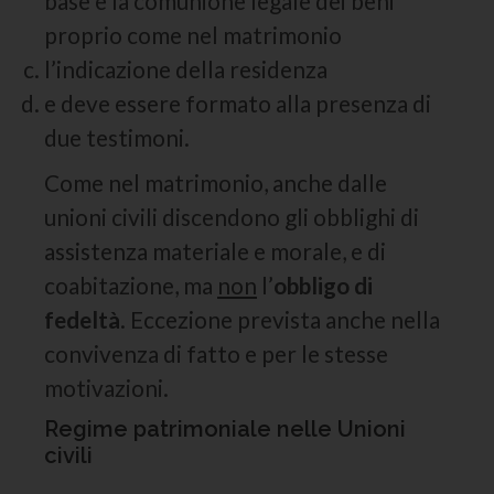
base è la comunione legale dei beni
proprio come nel matrimonio
l’indicazione della residenza
e deve essere formato alla presenza di
due testimoni.
Come nel matrimonio, anche dalle
unioni civili discendono gli obblighi di
assistenza materiale e morale, e di
coabitazione, ma
non
l’
obbligo di
fedeltà
. Eccezione prevista anche nella
convivenza di fatto e per le stesse
motivazioni.
Regime patrimoniale nelle Unioni
civili