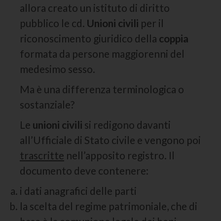
allora creato un istituto di diritto
pubblico le cd.
Unioni civili
per il
riconoscimento giuridico della
coppia
formata da persone maggiorenni del
medesimo sesso.
Ma è una differenza terminologica o
sostanziale?
Le
unioni civili
si redigono davanti
all’Ufficiale di Stato civile e vengono poi
trascritte
nell’apposito registro. Il
documento deve contenere:
i dati anagrafici delle parti
la scelta del regime patrimoniale, che di