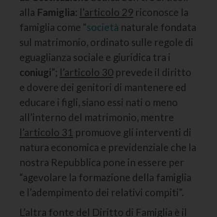
alla
Famiglia
:
l’articolo 29
riconosce la
famiglia come “
società
naturale fondata
sul matrimonio, ordinato sulle regole di
eguaglianza sociale e giuridica tra i
coniugi
”;
l’articolo 30
prevede il diritto
e dovere dei genitori di mantenere ed
educare i figli, siano essi nati o meno
all’interno del matrimonio, mentre
l’articolo 31
promuove gli interventi di
natura economica e previdenziale che la
nostra Repubblica pone in essere per
“agevolare la formazione della famiglia
e l’adempimento dei relativi compiti”.
L’altra fonte del Diritto di Famiglia è il