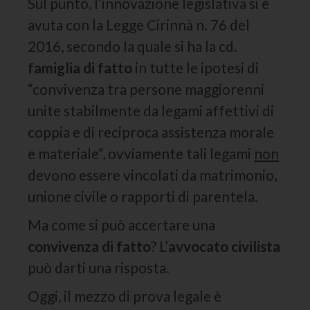
Sul punto, l’innovazione legislativa si è
avuta con la Legge Cirinnà n. 76 del
2016, secondo la quale si ha la cd.
famiglia di fatto
in tutte le ipotesi di
“convivenza tra persone maggiorenni
unite stabilmente da legami affettivi di
coppia e di reciproca assistenza morale
e materiale”, ovviamente tali legami
non
devono essere vincolati da matrimonio,
unione civile o rapporti di parentela.
Ma come si può accertare una
convivenza di fatto
? L’
avvocato civilista
può darti una risposta.
Oggi, il mezzo di prova legale è