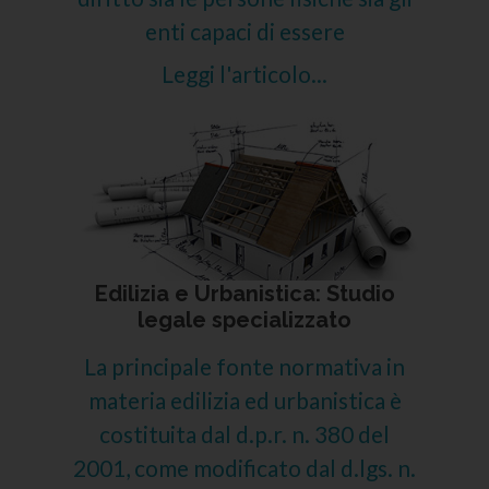
enti capaci di essere
Leggi l'articolo...
Edilizia e Urbanistica: Studio
legale specializzato
La principale fonte normativa in
materia edilizia ed urbanistica è
costituita dal d.p.r. n. 380 del
2001, come modificato dal d.lgs. n.