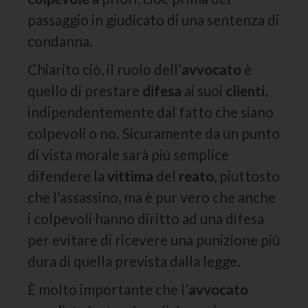
passaggio in giudicato di una sentenza di
condanna.
Chiarito ciò, il ruolo dell’
avvocato
è
quello di prestare
difesa
ai suoi
clienti
,
indipendentemente dal fatto che siano
colpevoli o no. Sicuramente da un punto
di vista morale sarà più semplice
difendere la
vittima
del
reato
, piuttosto
che l’assassino, ma è pur vero che anche
i colpevoli hanno diritto ad una difesa
per evitare di ricevere una punizione più
dura di quella prevista dalla legge.
È molto importante che l’
avvocato