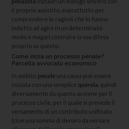
penalista
instauri un dialogo sincero con
il proprio assistito, soprattutto per
comprendere le ragioni che lo hanno
indotto ad agire in un determinato
modo e magari costruire la sua difesa
proprio su questo.
Come inizia un processo penale?
Parcella avvocato economico
In ambito
penale
una causa può essere
iniziata con una semplice
querela
, quindi
diversamente da quanto avviene per il
processo civile, per il quale si prevede il
versamento di un contributo unificato
(cioè una somma di denaro da versare