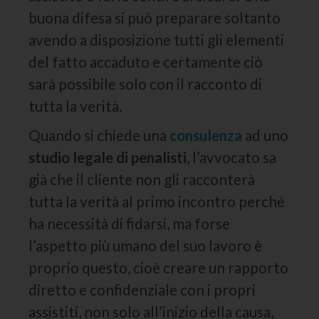
buona difesa si può preparare soltanto
avendo a disposizione tutti gli elementi
del fatto accaduto e certamente ciò
sarà possibile solo con il racconto di
tutta la verità.
Quando si chiede una
consulenza
ad uno
studio legale di penalisti
, l’avvocato sa
già che il cliente non gli racconterà
tutta la verità al primo incontro perché
ha necessità di fidarsi, ma forse
l’aspetto più umano del suo lavoro è
proprio questo, cioè creare un rapporto
diretto e confidenziale con i propri
assistiti, non solo all’inizio della causa,