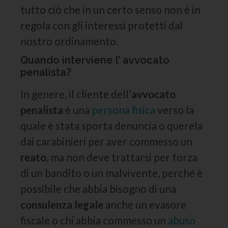
tutto ciò che in un certo senso non è in
regola con gli interessi protetti dal
nostro ordinamento.
Quando interviene l’ avvocato
penalista?
In genere, il cliente dell’
avvocato
penalista
è una
persona fisica
verso la
quale è stata sporta denuncia o querela
dai carabinieri per aver commesso un
reato
, ma non deve trattarsi per forza
di un bandito o un malvivente, perché è
possibile che abbia bisogno di una
consulenza legale
anche un evasore
fiscale o chi abbia commesso un
abuso