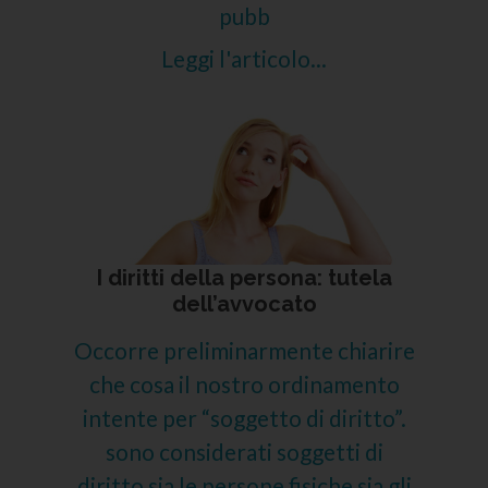
pubb
Leggi l'articolo...
I diritti della persona: tutela
dell’avvocato
Occorre preliminarmente chiarire
che cosa il nostro ordinamento
intente per “soggetto di diritto”.
sono considerati soggetti di
diritto sia le persone fisiche sia gli