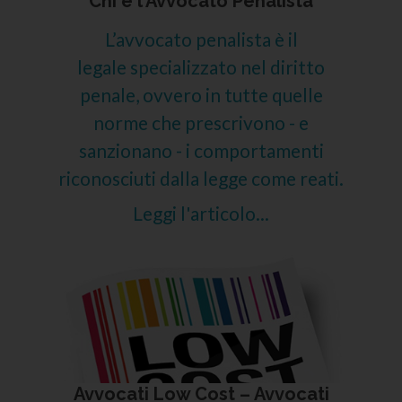
Chi è l’Avvocato Penalista
L’avvocato penalista è il
legale specializzato nel diritto
penale, ovvero in tutte quelle
norme che prescrivono - e
sanzionano - i comportamenti
riconosciuti dalla legge come reati.
Leggi l'articolo...
Avvocati Low Cost – Avvocati