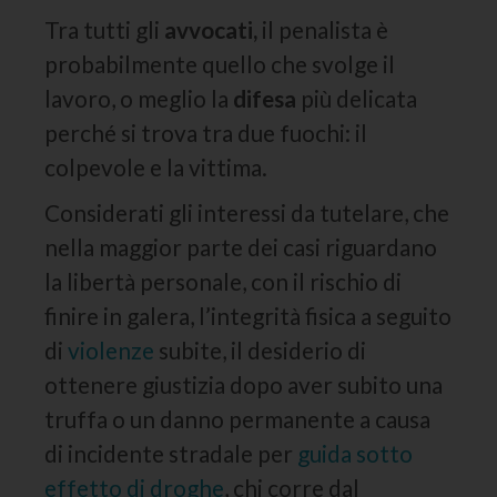
Tra tutti gli
avvocati,
il penalista è
probabilmente quello che svolge il
lavoro, o meglio la
difesa
più delicata
perché si trova tra due fuochi: il
colpevole e la vittima.
Considerati gli interessi da tutelare, che
nella maggior parte dei casi riguardano
la libertà personale, con il rischio di
finire in galera, l’integrità fisica a seguito
di
violenze
subite, il desiderio di
ottenere giustizia dopo aver subito una
truffa o un danno permanente a causa
di incidente stradale per
guida sotto
effetto di droghe
, chi corre dal