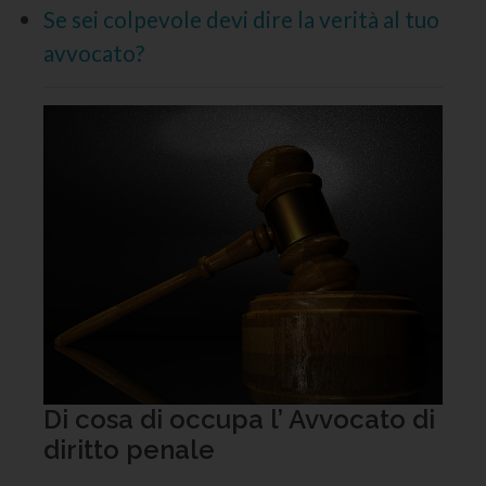
Se sei colpevole devi dire la verità al tuo
avvocato?
Di cosa di occupa l’ Avvocato di
diritto penale