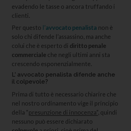
evadendo le tasse o ancora truffando i
clienti.
Per questo
l’
avvocato penalista
non è
solo chi difende l’assassino, ma anche
colui che è esperto di
diritto penale
commerciale
che negli ultimi anni sta
crescendo esponenzialmente.
L’ avvocato penalista difende anche
il colpevole?
Prima di tutto è necessario chiarire che
nel nostro ordinamento vige il principio
della “
presunzione di innocenza”
, quindi
nessuno può essere dichiarato
colpevole
a priori, cioè prima del