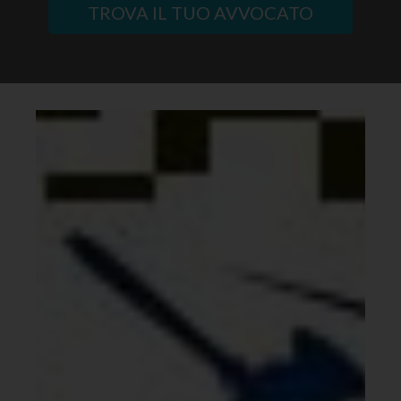
TROVA IL TUO AVVOCATO