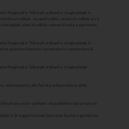
tivi Regionali e Tribunali ordinari) e stragiudiziale in
tiche ed edilizie, recuperi edilizi, sanatorie edilizie etc.),
colareggiati, piani di edilizia convenzionata e agevolata,
tivi Regionali e Tribunali ordinari) e stragiudiziale in
elative questioni inerenti convenzioni e concessioni di
tivi Regionali e Tribunali ordinari) e stragiudiziale
he, relativamente alle fasi di predisposizione delle
di Strutture socio-sanitarie, sia pubbliche che private in
pubblici e di soggetti privati (persone fisiche e giuridiche)