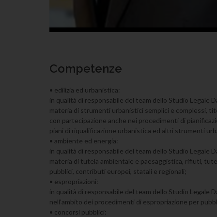
Competenze
• edilizia ed urbanistica:
in qualità di responsabile del team dello Studio Legale Dal 
materia di strumenti urbanistici semplici e complessi, titoli
con partecipazione anche nei procedimenti di pianificazione
piani di riqualificazione urbanistica ed altri strumenti urba
• ambiente ed energia:
in qualità di responsabile del team dello Studio Legale Dal 
materia di tutela ambientale e paesaggistica, rifiuti, tu
pubblici, contributi europei, statali e regionali;
• espropriazioni:
in qualità di responsabile del team dello Studio Legale Dal
nell’ambito dei procedimenti di espropriazione per pubbli
• concorsi pubblici: