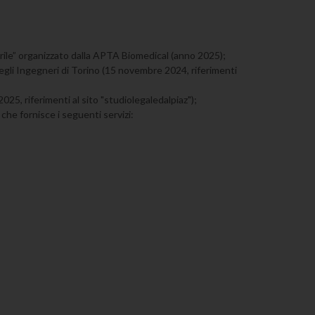
arile” organizzato dalla APTA Biomedical (anno 2025);
 degli Ingegneri di Torino (15 novembre 2024, riferimenti
025, riferimenti al sito "studiolegaledalpiaz");
che fornisce i seguenti servizi: