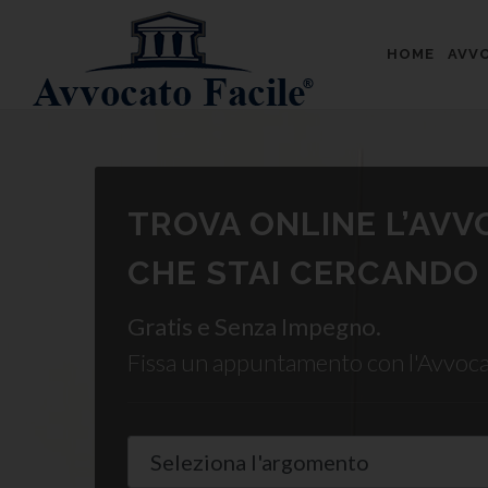
HOME
AVVO
TROVA ONLINE L’AV
CHE STAI CERCANDO
Gratis e Senza Impegno.
Fissa un appuntamento con l'Avvoc