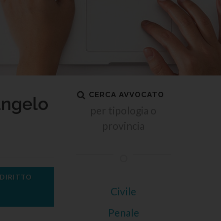
CERCA AVVOCATO
angelo
per tipologia o
provincia
 DIRITTO
Civile
Penale