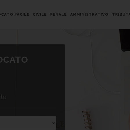
CATO FACILE
CIVILE
PENALE
AMMINISTRATIVO
TRIBUT
VOCATO
ato