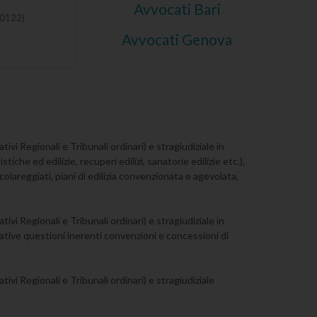
Avvocati Bari
10122)
Avvocati Genova
tivi Regionali e Tribunali ordinari) e stragiudiziale in
tiche ed edilizie, recuperi edilizi, sanatorie edilizie etc.),
colareggiati, piani di edilizia convenzionata e agevolata,
tivi Regionali e Tribunali ordinari) e stragiudiziale in
elative questioni inerenti convenzioni e concessioni di
tivi Regionali e Tribunali ordinari) e stragiudiziale