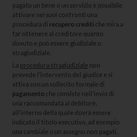
pagato un bene o un servizio è possibile
attivare nei suoi confronti una
procedura di
recupero crediti
che mira a
far ottenere al creditore quanto
dovuto e può essere giudiziale o
stragiudiziale.
La
procedura stragiudiziale
non
prevede l’intervento del giudice e si
attiva con un sollecito formale di
pagamento
che consiste nell’invio di
una raccomandata al debitore,
all’interno della quale dovrà essere
indicato il titolo esecutivo, ad esempio
una cambiale o un assegno non pagati,