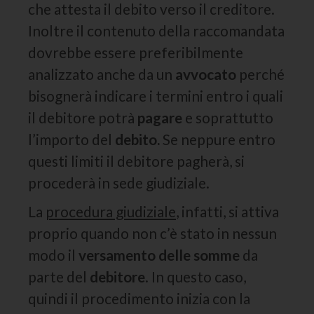
che attesta il debito verso il creditore.
Inoltre il contenuto della raccomandata
dovrebbe essere preferibilmente
analizzato anche da un
avvocato
perché
bisognerà indicare i termini entro i quali
il debitore potrà
pagare
e soprattutto
l’importo del
debito.
Se neppure entro
questi limiti il debitore pagherà, si
procederà in sede giudiziale.
La
procedura giudiziale
, infatti, si attiva
proprio quando non c’è stato in nessun
modo il
versamento delle somme
da
parte del
debitore
. In questo caso,
quindi il procedimento inizia con la