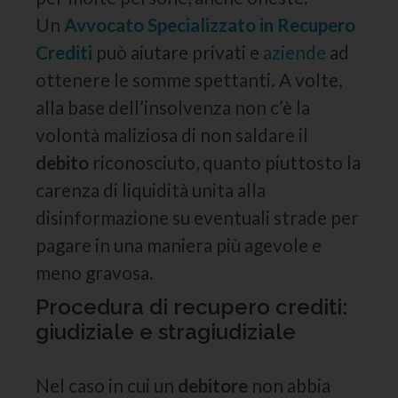
Un
Avvocato Specializzato in Recupero
Crediti
può aiutare privati e
aziende
ad
ottenere le somme spettanti. A volte,
alla base dell’insolvenza non c’è la
volontà maliziosa di non saldare il
debito
riconosciuto, quanto piuttosto la
carenza di liquidità unita alla
disinformazione su eventuali strade per
pagare in una maniera più agevole e
meno gravosa.
Procedura di recupero crediti:
giudiziale e stragiudiziale
Nel caso in cui un
debitore
non abbia