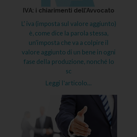
IVA: i chiarimenti dell’Avvocato
L’ iva (imposta sul valore aggiunto)
è, come dice la parola stessa,
un’imposta che va a colpire il
valore aggiunto di un bene in ogni
fase della produzione, nonché lo
sc
Leggi l'articolo...