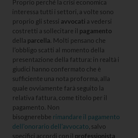
Proprio perché la crisi economica
interessa tutti i settori, a volte sono
proprio gli stessi
avvocati
a vedersi
costretti a sollecitare il
pagamento
della
parcella
. Molti pensano che
l’obbligo scatti al momento della
presentazione della fattura: in realtà i
giudici hanno confermato che è
sufficiente una nota proforma, alla
quale ovviamente farà seguito la
relativa fattura, come titolo per il
pagamento. Non
bisognerebbe
rimandare il pagamento
dell’onorario dell’avvocato
, salvo
specifici accordi con il
professionista