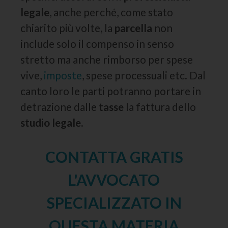
legale
, anche perché, come stato
chiarito più volte, la
parcella
non
include solo il compenso in senso
stretto ma anche rimborso per spese
vive,
imposte
, spese processuali etc. Dal
canto loro le parti potranno portare in
detrazione dalle
tasse
la fattura dello
studio legale.
CONTATTA GRATIS
L'AVVOCATO
SPECIALIZZATO IN
QUESTA MATERIA