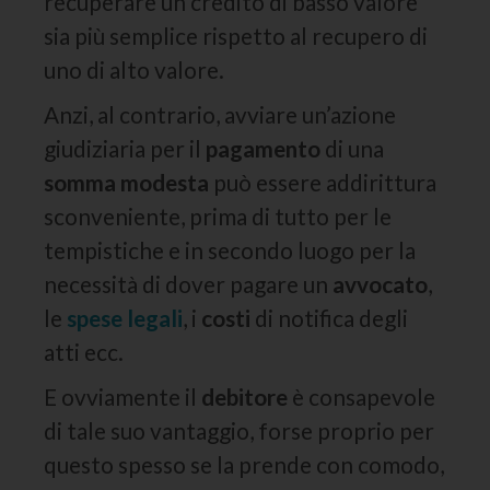
recuperare un credito di basso valore
sia più semplice rispetto al recupero di
uno di alto valore.
Anzi, al contrario, avviare un’azione
giudiziaria per il
pagamento
di una
somma modesta
può essere addirittura
sconveniente, prima di tutto per le
tempistiche e in secondo luogo per la
necessità di dover pagare un
avvocato
,
le
spese legali
, i
costi
di notifica degli
atti ecc.
E ovviamente il
debitore
è consapevole
di tale suo vantaggio, forse proprio per
questo spesso se la prende con comodo,