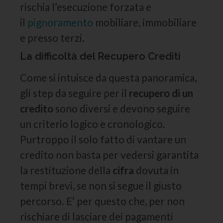
rischia l’esecuzione forzata e
il
pignoramento
mobiliare, immobiliare
e presso terzi.
La difficoltà del Recupero Crediti
Come si intuisce da questa panoramica,
gli step da seguire per il
recupero di un
credito
sono diversi e devono seguire
un criterio logico e cronologico.
Purtroppo il solo fatto di vantare un
credito non basta per vedersi garantita
la restituzione della
cifra
dovuta in
tempi brevi, se non si segue il giusto
percorso. E’ per questo che, per non
rischiare di lasciare dei pagamenti