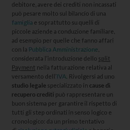
debitore, avere dei crediti non incassati
può pesare molto sul bilancio di una
famiglia
e soprattutto su quelli di
piccole aziende a conduzione familiare,
ad esempio per quelle che fanno affari
con la
Pubblica Amministrazione
,
considerata l’introduzione dello
split
Payment
nella fatturazione relativa al
versamento dell’
IVA
. Rivolgersi ad uno
studio legale
specializzato in
cause di
recupero crediti
può rappresentare un
buon sistema per garantire il rispetto di
tutti gli step ordinati in senso logico e
cronologico: da un primo tentativo