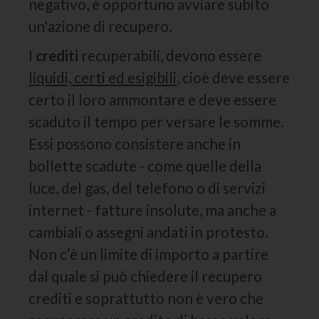
negativo, è opportuno avviare subito
un'azione di recupero.
I
crediti
recuperabili, devono essere
liquidi, certi ed esigibili
, cioè deve essere
certo il loro ammontare e deve essere
scaduto il tempo per versare le somme.
Essi possono consistere anche in
bollette scadute - come quelle della
luce, del gas, del telefono o di servizi
internet - fatture insolute, ma anche a
cambiali o assegni andati in protesto.
Non c’è un limite di importo a partire
dal quale si può chiedere il recupero
crediti e soprattutto non è vero che