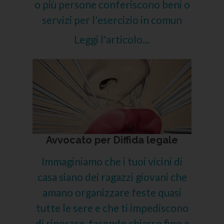
o più persone conferiscono beni o
servizi per l'esercizio in comun
Leggi l'articolo...
Avvocato per Diffida legale
Immaginiamo che i tuoi vicini di
casa siano dei ragazzi giovani che
amano organizzare feste quasi
tutte le sere e che ti impediscono
di riposare, facendo chiasso fino a