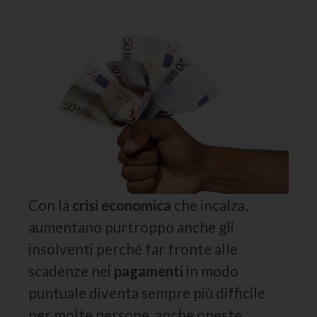
Con la
crisi economica
che incalza,
aumentano purtroppo anche gli
insolventi perché far fronte alle
scadenze nei
pagamenti
in modo
puntuale diventa sempre più difficile
per molte persone, anche oneste.