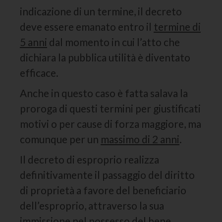
indicazione di un termine, il decreto
deve essere emanato entro il
termine di
5 anni
dal momento in cui l’atto che
dichiara la pubblica utilità è diventato
efficace.
Anche in questo caso è fatta salava la
proroga di questi termini per giustificati
motivi o per cause di forza maggiore, ma
comunque per un
massimo di 2 anni
.
Il decreto di esproprio realizza
definitivamente il passaggio del diritto
di proprietà a favore del beneficiario
dell’esproprio, attraverso la sua
immissione nel possesso del bene.