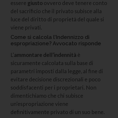
essere
giusto
ovvero deve tenere conto
del sacrificio che il privato subisce alla
luce del diritto di proprietà del quale si
viene privati.
Come si calcola l’Indennizzo di
espropriazione? Avvocato risponde
L’
ammontare dell’indennità
è
sicuramente calcolata sulla base di
parametri imposti dalla legge, al fine di
evitare decisione discrezionali e poco
soddisfacenti per i proprietari. Non
dimentichiamo che chi subisce
un’espropriazione viene
definitivamente privato di un suo bene.