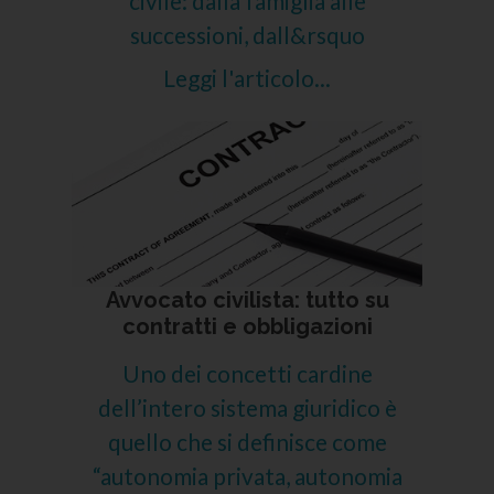
civile: dalla famiglia alle
successioni, dall&rsquo
Leggi l'articolo...
Avvocato civilista: tutto su
contratti e obbligazioni
Uno dei concetti cardine
dell’intero sistema giuridico è
quello che si definisce come
“autonomia privata, autonomia