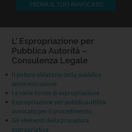
TROVA IL TUO AVVOCATO
L’ Espropriazione per
Pubblica Autorità –
Consulenza Legale
Il potere oblatorio della pubblica
amministrazione
Le varie forme di espropriazione
Espropriazione per pubblica utilità:
avvocato per il procedimento
Gli elementi della procedura
espropriativa