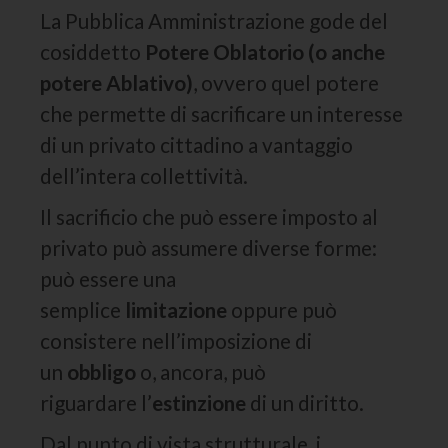
La Pubblica Amministrazione gode del
cosiddetto
Potere Oblatorio (o anche
potere Ablativo)
, ovvero quel potere
che permette di sacrificare un interesse
di un privato cittadino a vantaggio
dell’intera collettività.
Il sacrificio che può essere imposto al
privato può assumere diverse forme:
può essere una
semplice
limitazione
oppure può
consistere nell’imposizione di
un
obbligo
o, ancora, può
riguardare l’
estinzione
di un diritto.
Dal punto di vista strutturale, i