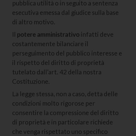
pubblica utilità o in seguito a sentenza
esecutiva emessa dal giudice sulla base
di altro motivo.
Il
potere amministrativo
infatti deve
costantemente bilanciare il
perseguimento del pubblico interesse e
il rispetto del diritto di proprietà
tutelato dall’art. 42 della nostra
Costituzione.
La legge stessa, non a caso, detta delle
condizioni molto rigorose per
consentire la compressione del diritto
di proprietà e in particolare richiede
che venga rispettato uno specifico