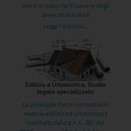
non è un caso che il numero degli
avvocati in italia è
Leggi l'articolo...
Edilizia e Urbanistica: Studio
legale specializzato
La principale fonte normativa in
materia edilizia ed urbanistica è
costituita dal d.p.r. n. 380 del