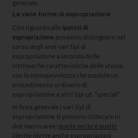
generale.
Le varie forme di espropriazione
Con riguardo alle
ipotesi di
espropriazione
possiamo distinguere nel
corso degli anni vari tipi di
espropriazione a seconda delle
intrinseche caratteristiche delle stesse,
con la consapevolezza che sussiste un
procedimento ordinario di
espropriazione e altri tipi cd. “speciali”.
In linea generale i vari tipi di
espropriazione si possono collocare in
due macro aree:
quelle lecite e quelle
illecite
(dette anche espropriazioni