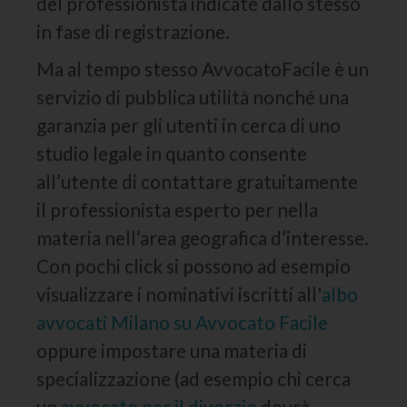
del professionista indicate dallo stesso
in fase di registrazione.
Ma al tempo stesso AvvocatoFacile è un
servizio di pubblica utilità nonché una
garanzia per gli utenti in cerca di uno
studio legale in quanto consente
all’utente di contattare gratuitamente
il professionista esperto per nella
materia nell’area geografica d’interesse.
Con pochi click si possono ad esempio
visualizzare i nominativi iscritti all'
albo
avvocati Milano su Avvocato Facile
oppure impostare una materia di
specializzazione (ad esempio chi cerca
un
avvocato per il divorzio
dovrà