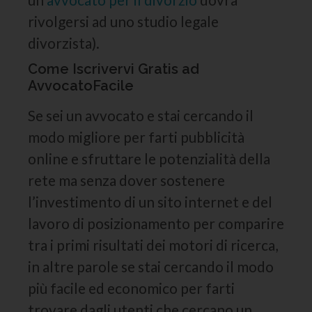
rivolgersi ad uno studio legale
divorzista).
Come Iscrivervi Gratis ad
AvvocatoFacile
Se sei un avvocato e stai cercando il
modo migliore per farti pubblicità
online e sfruttare le potenzialità della
rete ma senza dover sostenere
l’investimento di un sito internet e del
lavoro di posizionamento per comparire
tra i primi risultati dei motori di ricerca,
in altre parole se stai cercando il modo
più facile ed economico per farti
trovare dagli utenti che cercano un