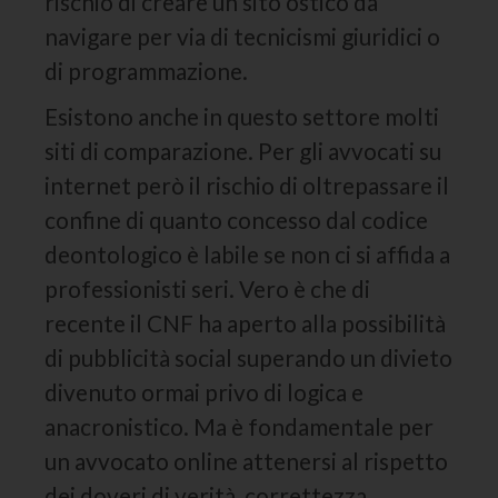
rischio di creare un sito ostico da
navigare per via di tecnicismi giuridici o
di programmazione.
Esistono anche in questo settore molti
siti di comparazione. Per gli avvocati su
internet però il rischio di oltrepassare il
confine di quanto concesso dal codice
deontologico è labile se non ci si affida a
professionisti seri. Vero è che di
recente il CNF ha aperto alla possibilità
di pubblicità social superando un divieto
divenuto ormai privo di logica e
anacronistico. Ma è fondamentale per
un avvocato online attenersi al rispetto
dei doveri di verità, correttezza,