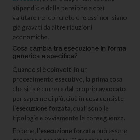
stipendio e della pensione e così
valutare nel concreto che essi non siano
già gravati da altre riduzioni
economiche.
Cosa cambia tra esecuzione in forma
generica e specifica?
Quando si è coinvolti in un
procedimento esecutivo, la prima cosa
che si fa è correre dal proprio
avvocato
per saperne di più, cioè in cosa consiste
l’
esecuzione forzata
, quali sono le
tipologie e ovviamente le conseguenze.
Ebbene, l’
esecuzione forzata
può essere