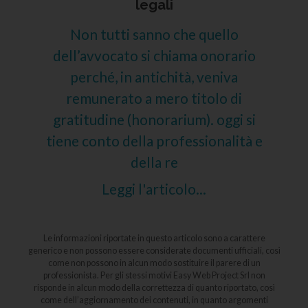
legali
Non tutti sanno che quello
dell’avvocato si chiama onorario
perché, in antichità, veniva
remunerato a mero titolo di
gratitudine (honorarium). oggi si
tiene conto della professionalità e
della re
Leggi l'articolo...
Le informazioni riportate in questo articolo sono a carattere
generico e non possono essere considerate documenti ufficiali, così
come non possono in alcun modo sostituire il parere di un
professionista. Per gli stessi motivi Easy Web Project Srl non
risponde in alcun modo della correttezza di quanto riportato, così
come dell’aggiornamento dei contenuti, in quanto argomenti