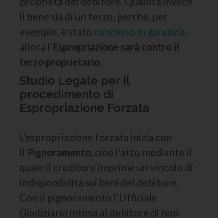
proprietà del debitore. Qualora invece
il bene sia di un terzo, perché, per
esempio, è stato
concesso in garanzia
,
allora l’
Espropriazione sarà contro il
terzo proprietario
.
Studio Legale per il
procedimento di
Espropriazione Forzata
L’espropriazione forzata inizia con
il
Pignoramento
, cioè l'atto mediante il
quale il creditore imprime un vincolo di
indisponibilità sui beni del debitore.
Con il pignoramento l’Ufficiale
Giudiziario intima al debitore di non