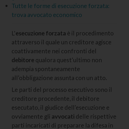
Tutte le forme di esecuzione forzata:
trova avvocato economico
L'
esecuzione forzata
è il procedimento
attraverso il quale un creditore agisce
coattivamente nei confronti del
debitore
qualora quest’ultimo non
adempia spontaneamente
all’obbligazione assunta con un atto.
Le parti del processo esecutivo sono il
creditore procedente, il debitore
esecutato, il giudice dell’esecuzione e
ovviamente gli
avvocati
delle rispettive
parti incaricati di preparare la difesa in