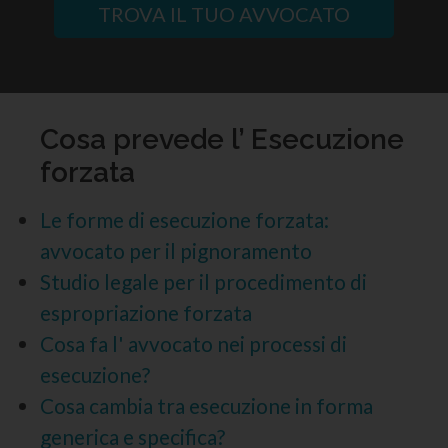
TROVA IL TUO AVVOCATO
Cosa prevede l’ Esecuzione
forzata
Le forme di esecuzione forzata:
avvocato per il pignoramento
Studio legale per il procedimento di
espropriazione forzata
Cosa fa l' avvocato nei processi di
esecuzione?
Cosa cambia tra esecuzione in forma
generica e specifica?