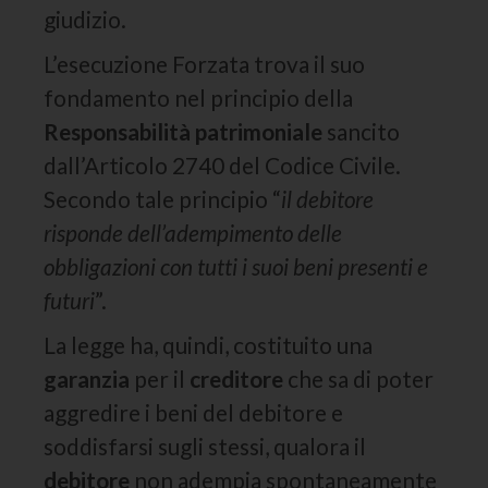
giudizio.
L’esecuzione Forzata trova il suo
fondamento nel principio della
Responsabilità patrimoniale
sancito
dall’Articolo 2740 del Codice Civile.
Secondo tale principio “
il debitore
risponde dell’adempimento delle
obbligazioni con tutti i suoi beni presenti e
futuri
”.
La legge ha, quindi, costituito una
garanzia
per il
creditore
che sa di poter
aggredire i beni del debitore e
soddisfarsi sugli stessi, qualora il
debitore
non adempia spontaneamente