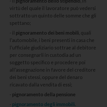
- il
pignoramento dello stipendio
, in
virtù del quale il lavoratore può vedersi
sottratto un quinto delle somme che gli
spettano;
- il
pignoramento dei beni mobili
, quali
l’automobile, i beni presenti in casa che
l’ufficiale giudiziario sottrae al debitore
per consegnarli in custodia ad un
soggetto specifico e procedere poi
all’assegnazione in favore del creditore
dei beni stessi, oppure del denaro
ricavato dalla vendita di essi;
-
pignoramento della pensione
-
pignoramento degli immobili
.