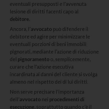
eventuali presupposti e l’avvenuta
lesione di diritti facenti capo al
debitore
.
Ancora, l’
avvocato
può difendere il
debitore ed agire per minimizzare le
eventuali porzioni di beni immobili
pignorati, mediante l’azione di riduzione
del
pignoramento
o, semplicemente,
curare che l’azione esecutiva
incardinata ai danni del cliente si svolga
almeno nel rispetto dei di lui diritti.
Non serve precisare l’importanza
dell’
avvocato
nei
procedimenti di
esecuzione
, soprattutto quando c’è il