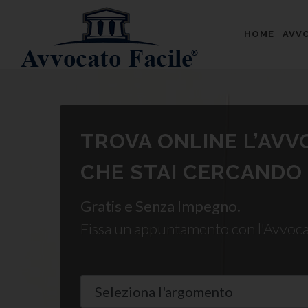
HOME
AVVO
TROVA ONLINE L’AV
CHE STAI CERCANDO
Gratis e Senza Impegno.
Fissa un appuntamento con l'Avvoc