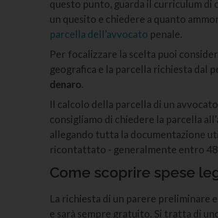
questo punto, guarda il curriculum di 
un quesito e chiedere a quanto ammont
parcella dell’avvocato
penale.
Per focalizzare la scelta puoi considerar
geografica e la parcella richiesta dal
denaro
.
Il calcolo della parcella di un avvocat
consigliamo di chiedere la parcella all
allegando tutta la documentazione uti
ricontattato - generalmente entro 48 o
Come scoprire spese lega
La richiesta di un parere preliminare e
e sarà sempre gratuito. Si tratta di