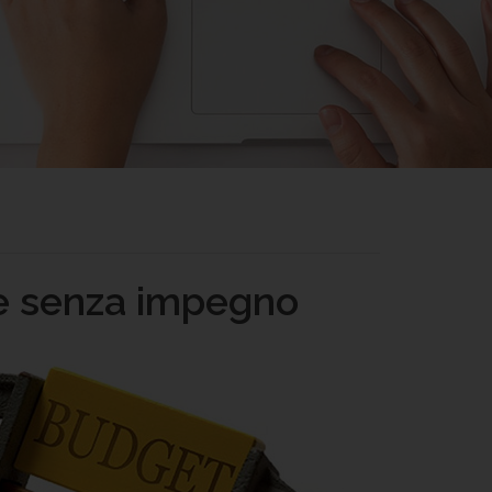
ine senza impegno