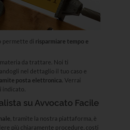
to permette di
risparmiare tempo e
 materia da trattare. Noi ti
andogli nel dettaglio il tuo caso e
amite posta elettronica
. Verrai
 indicato.
alista su Avvocato Facile
nale
, tramite la nostra piattaforma, è
dere più chiaramente procedure, costi