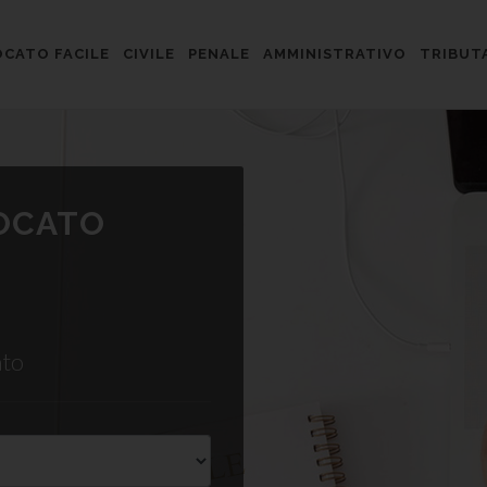
CATO FACILE
CIVILE
PENALE
AMMINISTRATIVO
TRIBUT
VOCATO
ato