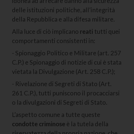
idonea ad arrecare danno alla sicurezza
delle istituzioni politiche, all’integrità
della Repubblica e alla difesa militare.
Alla luce di ciò implicano
reati
tutti quei
comportamenti consistenti in:
- Spionaggio Politico e Militare (art. 257
C.P.) e Spionaggio di notizie di cui è stata
vietata la Divulgazione (Art. 258 C.P.);
- Rivelazione di Segreti di Stato (Art.
261 C.P.), tutti puniscono il procacciarsi
o la divulgazioni di Segreti di Stato.
L’aspetto comune a tutte queste
condotte criminose
è la tutela della
riservatezza della propria nazione, che