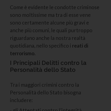
Come è evidente le condotte criminose
sono moltissime ma tra di esse vene
sono certamente alcune più gravi e
anche più comuni, le quali purtroppo
riguardano anche la nostra realtà
quotidiana, nello specifico i
reati di
terrorismo
.
I Principali Delitti contro la
Personalità dello Stato
Tra i maggiori crimini contro la
Personalità dello Stato bisogna
includere:
- gli Attentati contro l’integrità,