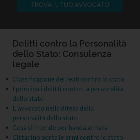
TROVA IL TUO AVVOCATO
Delitti contro la Personalità
dello Stato: Consulenza
legale
Classificazione dei reati contro lo stato
I principali delitti contro la personalità
dello stato
L’ avvocato nella difesa della
personalità dello stato
Cosa si intende per banda armata
Cittadino porta le ermi contro lo stato