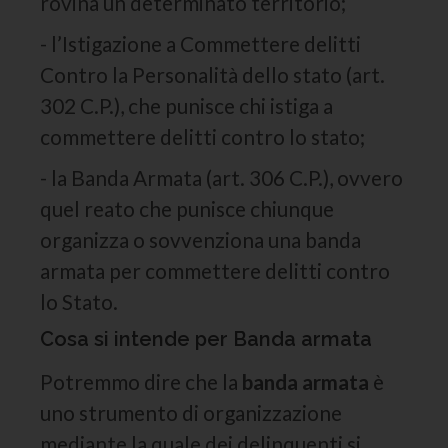
rovina un determinato territorio;
- l’Istigazione a Commettere delitti
Contro la Personalità dello stato (art.
302 C.P.), che punisce chi istiga a
commettere delitti contro lo stato;
- la Banda Armata (art. 306 C.P.), ovvero
quel reato che punisce chiunque
organizza o sovvenziona una banda
armata per commettere delitti contro
lo Stato.
Cosa si intende per Banda armata
Potremmo dire che la
banda armata
è
uno strumento di organizzazione
mediante la quale dei delinquenti si