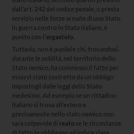
dall’art. 242 del codice penale, o presta
servizio nelle forze armate di uno Stato
in guerra contro lo Stato italiano, è
punito con l’
ergastolo
.
Tuttavia, non è punibile chi, trovandosi,
durante le ostilità, nel territorio dello
Stato nemico, ha commesso il fatto per
esservi stato costretto da un obbligo
impostogli dalle leggi dello Stato
medesimo. Ad esempio se un cittadino
italiano si trova all’estero e
precisamente nello stato nemico non
sarà colpevole di
reato
se le circostanze
di fatto lo obbligano ad imbracciare