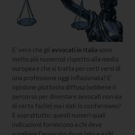
E’ vero che gli
avvocati in Italia
sono
molto più numerosi rispetto alla media
europea e che si tratta per certi versi di
una professione oggi inflazionata? E’
opinione piuttosto diffusa (sebbene il
percorso per diventare avvocati non sia
di certo facile) ma i dati lo confermano?
E soprattutto: questi numeri quali
indicazioni forniscono a chi deve
scegliere l’avvocato da un lato e a chi,