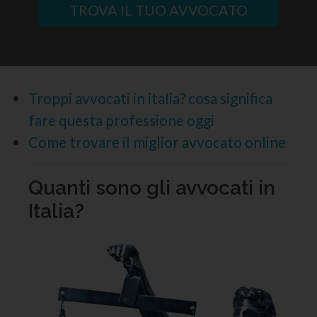
TROVA IL TUO AVVOCATO
Troppi avvocati in italia? cosa significa
fare questa professione oggi
Come trovare il miglior avvocato online
Quanti sono gli avvocati in
Italia?