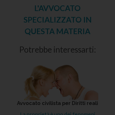
L'AVVOCATO
SPECIALIZZATO IN
QUESTA MATERIA
Potrebbe interessarti:
Avvocato civilista per Diritti reali
La proprietà è uno dei fenomeni