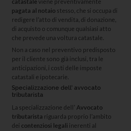
catastale
viene preventivamente
pagata al notaio
stesso, che si occupa di
redigere l’atto di vendita, di donazione,
di acquisto o comunque qualsiasi atto
che prevede una voltura catastale.
Non a caso nel preventivo predisposto
per il cliente sono già inclusi, tra le
anticipazioni, i costi delle imposte
catastali e ipotecarie.
Specializzazione dell’ avvocato
tributarista
La specializzazione dell’
Avvocato
tributarista
riguarda proprio l’ambito
dei
contenziosi legali
inerenti al