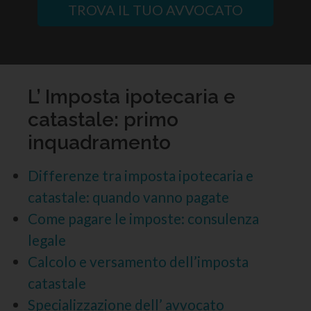
TROVA IL TUO AVVOCATO
L’ Imposta ipotecaria e
catastale: primo
inquadramento
Differenze tra imposta ipotecaria e
catastale: quando vanno pagate
Come pagare le imposte: consulenza
legale
Calcolo e versamento dell’imposta
catastale
Specializzazione dell’ avvocato