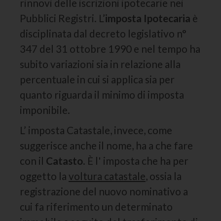
rinnovi delle iscrizioni ipotecarie nei
Pubblici Registri. L’
imposta Ipotecaria
è
disciplinata dal decreto legislativo n°
347 del 31 ottobre 1990 e nel tempo ha
subito variazioni sia in relazione alla
percentuale in cui si applica sia per
quanto riguarda il minimo di imposta
imponibile.
L’ imposta Catastale, invece, come
suggerisce anche il nome, ha a che fare
con il
Catasto
. È l' imposta che ha per
oggetto la
voltura catastale
, ossia la
registrazione del nuovo nominativo a
cui fa riferimento un determinato