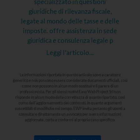
specializzato in questioni
giuridiche di rilevanza fiscale,
legate al mondo delle tasse e delle
imposte. offre assistenza in sede
giuridica e consulenza legale p
Leggi l'articolo...
Le informazioni riportate in questo articolo sono a carattere
generico e non possono essere considerate documenti ufficiali, così
come non possono in alcun modo sostituire il parere di un
professionista. Per gli stessi motivi Easy Web Project Srl non
risponde in alcun modo della correttezza di quanto riportato, così
come dell’aggiornamento dei contenuti, in quanto argomenti
suscettibili di modifiche nel tempo. EWP invita pertanto gli utenti a
consultare direttamente un avvocato per avere informazioni
aggiornate, certe e conformi al proprio caso specifico.