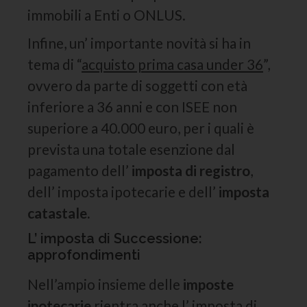
immobili a Enti o ONLUS.
Infine, un’ importante novità si ha in
tema di “
acquisto prima casa under 36
”,
ovvero da parte di soggetti con età
inferiore a 36 anni e con ISEE non
superiore a 40.000 euro, per i quali è
prevista una totale esenzione dal
pagamento dell’
imposta di registro
,
dell’ imposta ipotecarie e dell’
imposta
catastale.
L’ imposta di Successione:
approfondimenti
Nell’ampio insieme delle
imposte
ipotecarie
rientra anche l’ imposta di