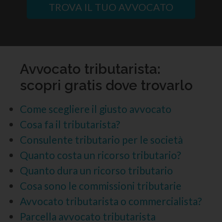
TROVA IL TUO AVVOCATO
Avvocato tributarista:
scopri gratis dove trovarlo
Come scegliere il giusto avvocato
Cosa fa il tributarista?
Consulente tributario per le società
Quanto costa un ricorso tributario?
Quanto dura un ricorso tributario
Cosa sono le commissioni tributarie
Avvocato tributarista o commercialista?
Parcella avvocato tributarista