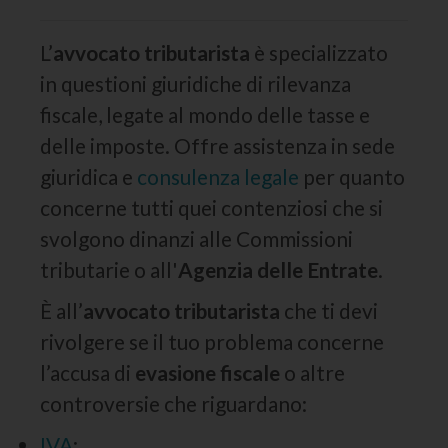
L’
avvocato tributarista
è specializzato
in questioni giuridiche di rilevanza
fiscale, legate al mondo delle tasse e
delle imposte. Offre assistenza in sede
giuridica e
consulenza legale
per quanto
concerne tutti quei contenziosi che si
svolgono dinanzi alle Commissioni
tributarie o all'
Agenzia delle Entrate
.
È all’
avvocato tributarista
che ti devi
rivolgere se il tuo problema concerne
l’accusa di
evasione fiscale
o altre
controversie che riguardano:
IVA
;