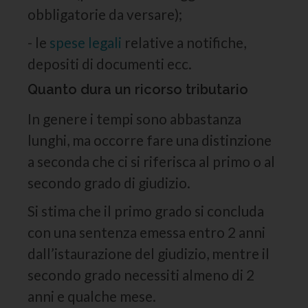
obbligatorie da versare);
- le
spese legali
relative a notifiche,
depositi di documenti ecc.
Quanto dura un ricorso tributario
In genere i tempi sono abbastanza
lunghi, ma occorre fare una distinzione
a seconda che ci si riferisca al primo o al
secondo grado di giudizio.
Si stima che il primo grado si concluda
con una sentenza emessa entro 2 anni
dall’istaurazione del giudizio, mentre il
secondo grado necessiti almeno di 2
anni e qualche mese.