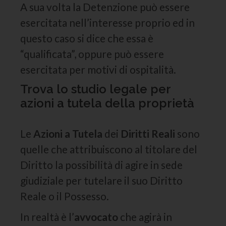
A sua volta la Detenzione può essere
esercitata nell’interesse proprio ed in
questo caso si dice che essa è
“qualificata”, oppure può essere
esercitata per motivi di ospitalità.
Trova lo studio legale per
azioni a tutela della proprietà
Le
Azioni a Tutela
dei
Diritti Reali
sono
quelle che attribuiscono al titolare del
Diritto la possibilità di agire in sede
giudiziale per tutelare il suo Diritto
Reale o il Possesso.
In realtà è l’
avvocato
che agirà in