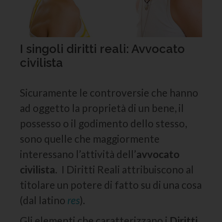
I singoli diritti reali: Avvocato
civilista
Sicuramente le controversie che hanno
ad oggetto la proprietà di un bene, il
possesso o il godimento dello stesso,
sono quelle che maggiormente
interessano l’attività dell’
avvocato
civilista
. I Diritti Reali attribuiscono al
titolare un potere di fatto su di una cosa
(dal latino
res
).
Gli elementi che caratterizzano i
Diritti