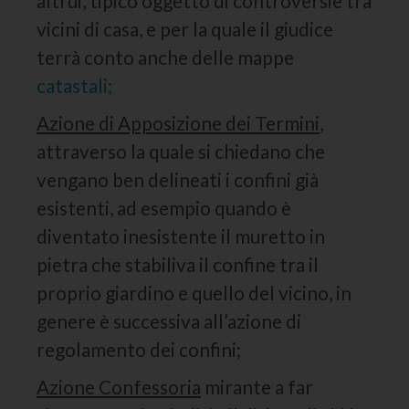
altrui, tipico oggetto di controversie tra
vicini di casa, e per la quale il giudice
terrà conto anche delle mappe
catastali;
Azione di Apposizione dei Termini
,
attraverso la quale si chiedano che
vengano ben delineati i confini già
esistenti, ad esempio quando è
diventato inesistente il muretto in
pietra che stabiliva il confine tra il
proprio giardino e quello del vicino, in
genere è successiva all’azione di
regolamento dei confini;
Azione Confessoria
mirante a far