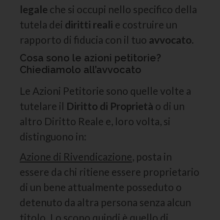
legale
che si occupi nello specifico della
tutela dei
diritti reali
e costruire un
rapporto di fiducia con il tuo
avvocato
.
Cosa sono le azioni petitorie?
Chiediamolo all’avvocato
Le Azioni Petitorie sono quelle volte a
tutelare il
Diritto di Proprietà
o di un
altro Diritto Reale e, loro volta, si
distinguono in:
Azione di Rivendicazione
, posta in
essere da chi ritiene essere proprietario
di un bene attualmente posseduto o
detenuto da altra persona senza alcun
titolo. Lo scopo quindi è quello di