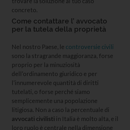
trovare la soluzione al tuo caso
concreto.
Come contattare l’ avvocato
per la tutela della proprietà
Nel nostro Paese, le
controversie civili
sono la stragrande maggioranza, forse
proprio per la minuziosità
dell’ordinamento giuridico e per
l’innumerevole quantità di diritti
tutelati, o forse perché siamo
semplicemente una popolazione
litigiosa. Non a caso la percentuale di
avvocati civilisti
in Italia è molto alta, e il
loro ruolo è centrale nella dimensione