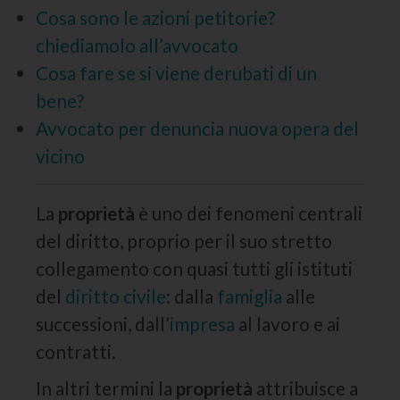
Cosa sono le azioni petitorie?
chiediamolo all’avvocato
Cosa fare se si viene derubati di un
bene?
Avvocato per denuncia nuova opera del
vicino
La
proprietà
è uno dei fenomeni centrali
del diritto, proprio per il suo stretto
collegamento con quasi tutti gli istituti
del
diritto civile
: dalla
famiglia
alle
successioni, dall’
impresa
al lavoro e ai
contratti.
In altri termini la
proprietà
attribuisce a