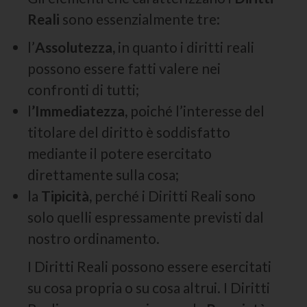
Reali
sono essenzialmente tre:
l’
Assolutezza,
in quanto i diritti reali
possono essere fatti valere nei
confronti di tutti;
l
’Immediatezza,
poiché l’interesse del
titolare del diritto è soddisfatto
mediante il potere esercitato
direttamente sulla cosa;
la
Tipicità,
perché i Diritti Reali sono
solo quelli espressamente previsti dal
nostro ordinamento.
I Diritti Reali possono essere esercitati
su cosa propria o su cosa altrui. I Diritti