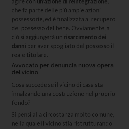
agire con
un’azione di reintegrazione
,
che fa parte delle più ampie azioni
possessorie, ed è finalizzata al recupero
del possesso del bene. Ovviamente, a
ciò si aggiungerà un
risarcimento dei
danni
per aver spogliato del possesso il
reale titolare.
Avvocato per denuncia nuova opera
del vicino
Cosa succede se il vicino di casa sta
innalzando una costruzione nel proprio
fondo?
Si pensi alla circostanza molto comune,
nella quale il vicino stia ristrutturando