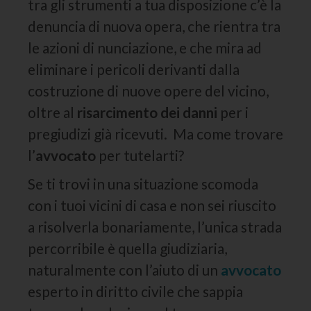
tra gli strumenti a tua disposizione c’è la
denuncia di nuova opera, che rientra tra
le azioni di nunciazione, e che mira ad
eliminare i pericoli derivanti dalla
costruzione di nuove opere del vicino,
oltre al
risarcimento dei danni
per i
pregiudizi già ricevuti. Ma come trovare
l’
avvocato
per tutelarti?
Se ti trovi in una situazione scomoda
con i tuoi vicini di casa e non sei riuscito
a risolverla bonariamente, l’unica strada
percorribile è quella giudiziaria,
naturalmente con l’aiuto di un
avvocato
esperto in diritto civile che sappia