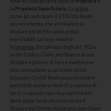
Reali su cosa propria sono la
Proprietà
e
la
Proprietà Superficiaria
. La
prima
,
come già anticipato è il Diritto Reale
per eccellenza, che attribuisce al
titolare del diritto pieni poteri
esercitabili sul bene mentre
la
seconda
,
disciplinata dagli art. 952 e
ss del Codice Civile, attribuisce al suo
titolare il potere di fare e mantenere
una costruzione su un suolo altrui.
Dunque, i Diritti Reali possono essere
esercitati anche su beni di proprietà di
terzi. In questo caso la proprietà del
bene appartiene ad un terzo ma il
titolare del Diritto Reale può esercitare