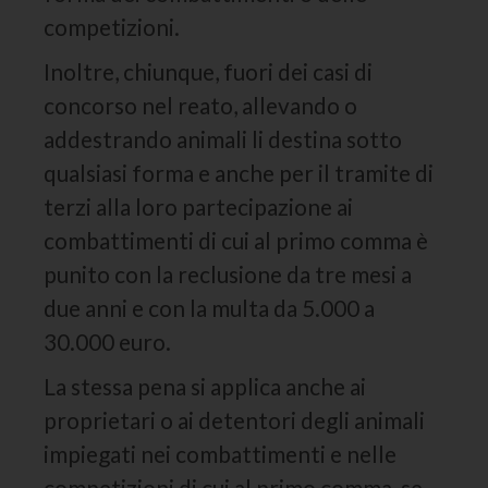
competizioni.
Inoltre, chiunque, fuori dei casi di
concorso nel reato, allevando o
addestrando animali li destina sotto
qualsiasi forma e anche per il tramite di
terzi alla loro partecipazione ai
combattimenti di cui al primo comma è
punito con la reclusione da tre mesi a
due anni e con la multa da 5.000 a
30.000 euro.
La stessa pena si applica anche ai
proprietari o ai detentori degli animali
impiegati nei combattimenti e nelle
competizioni di cui al primo comma, se