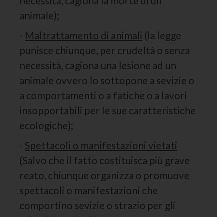
necessità, cagiona la morte di un
animale);
-
Maltrattamento di animali
(la legge
punisce chiunque, per crudeltà o senza
necessità, cagiona una lesione ad un
animale ovvero lo sottopone a sevizie o
a comportamenti o a fatiche o a lavori
insopportabili per le sue caratteristiche
ecologiche);
-
Spettacoli o manifestazioni vietati
(Salvo che il fatto costituisca più grave
reato, chiunque organizza o promuove
spettacoli o manifestazioni che
comportino sevizie o strazio per gli