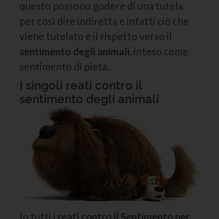
questo possono godere di una tutela
per così dire indiretta e infatti ciò che
viene tutelato è il rispetto verso il
sentimento degli animali
, inteso come
sentimento di pietà.
I singoli reati contro il
sentimento degli animali
In tutti i
reati contro il Sentimento per