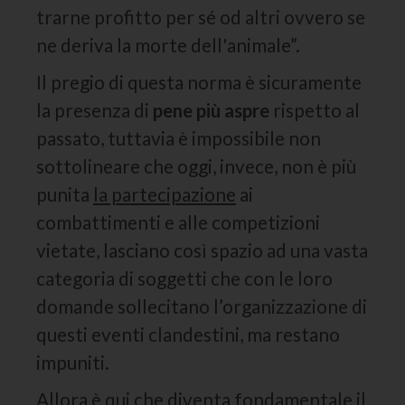
trarne profitto per sé od altri ovvero se
ne deriva la morte dell'animale”.
Il pregio di questa norma è sicuramente
la presenza di
pene più aspre
rispetto al
passato, tuttavia è impossibile non
sottolineare che oggi, invece, non è più
punita
la partecipazione
ai
combattimenti e alle competizioni
vietate, lasciano così spazio ad una vasta
categoria di soggetti che con le loro
domande sollecitano l’organizzazione di
questi eventi clandestini, ma restano
impuniti.
Allora è qui che diventa fondamentale il