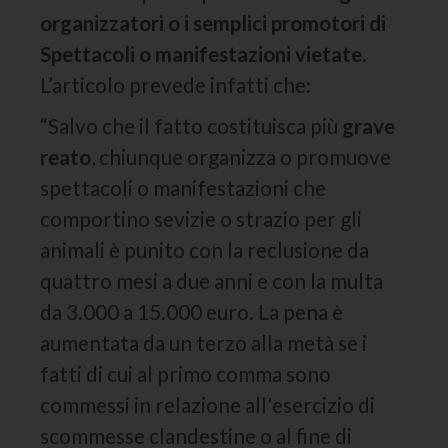
organizzatori o i semplici promotori di
Spettacoli o manifestazioni vietate
.
L’articolo prevede infatti che:
“Salvo che il fatto costituisca più
grave
reato
, chiunque organizza o promuove
spettacoli o manifestazioni che
comportino sevizie o strazio per gli
animali è punito con la reclusione da
quattro mesi a due anni e con la multa
da 3.000 a 15.000 euro. La pena è
aumentata da un terzo alla metà se i
fatti di cui al primo comma sono
commessi in relazione all'esercizio di
scommesse clandestine o al fine di