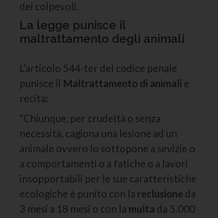
dei colpevoli.
La legge punisce il
maltrattamento degli animali
L’articolo 544-ter del codice penale
punisce il
Maltrattamento di animali
e
recita:
“Chiunque, per crudeltà o senza
necessità, cagiona una lesione ad un
animale ovvero lo sottopone a sevizie o
a comportamenti o a fatiche o a lavori
insopportabili per le sue caratteristiche
ecologiche è punito con la
reclusione
da
3 mesi a 18 mesi o con la
multa
da 5.000