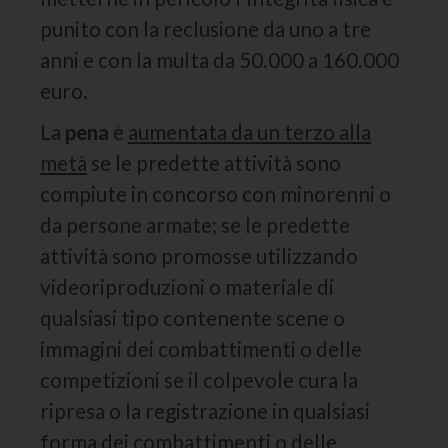
punito con la reclusione da uno a tre
anni e con la multa da 50.000 a 160.000
euro.
La
pena
è
aumentata da un terzo alla
metà
se le predette attività sono
compiute in concorso con minorenni o
da persone armate; se le predette
attività sono promosse utilizzando
videoriproduzioni o materiale di
qualsiasi tipo contenente scene o
immagini dei combattimenti o delle
competizioni se il colpevole cura la
ripresa o la registrazione in qualsiasi
forma dei combattimenti o delle