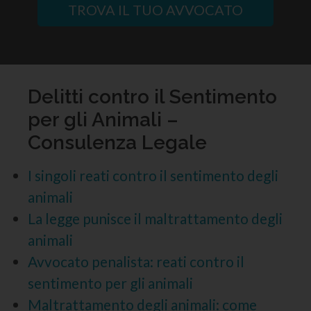
TROVA IL TUO AVVOCATO
Delitti contro il Sentimento
per gli Animali –
Consulenza Legale
I singoli reati contro il sentimento degli
animali
La legge punisce il maltrattamento degli
animali
Avvocato penalista: reati contro il
sentimento per gli animali
Maltrattamento degli animali: come