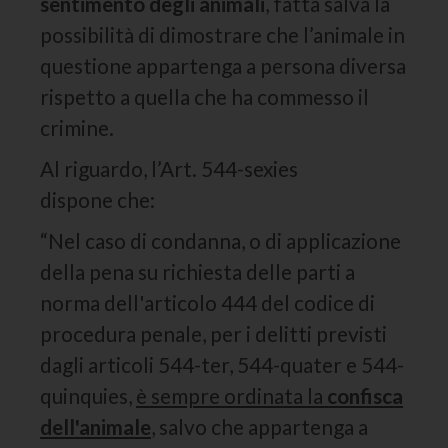
sentimento degli animali
, fatta salva la
possibilità di dimostrare che l’animale in
questione appartenga a persona diversa
rispetto a quella che ha commesso il
crimine.
Al riguardo, l’Art. 544-sexies
dispone che:
“Nel caso di condanna, o di applicazione
della pena su richiesta delle parti a
norma dell'articolo 444 del codice di
procedura penale, per i delitti previsti
dagli articoli 544-ter, 544-quater e 544-
quinquies,
è sempre ordinata la
confisca
dell'animale
, salvo che appartenga a