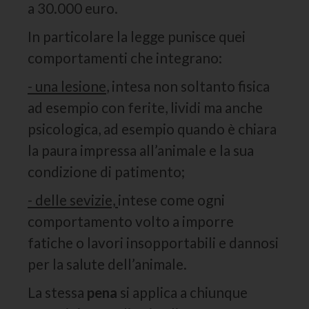
a 30.000 euro.
In particolare la legge punisce quei
comportamenti che integrano:
- una lesione
, intesa non soltanto fisica
ad esempio con ferite, lividi ma anche
psicologica, ad esempio quando è chiara
la paura impressa all’animale e la sua
condizione di patimento;
- delle sevizie,
intese come ogni
comportamento volto a imporre
fatiche o lavori insopportabili e dannosi
per la salute dell’animale.
La stessa
pena
si applica a chiunque