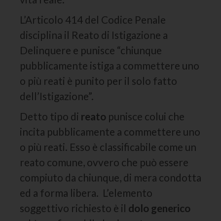
L’Articolo 414 del Codice Penale
disciplina il Reato di Istigazione a
Delinquere e punisce “chiunque
pubblicamente istiga a commettere uno
o più reati è punito per il solo fatto
dell’Istigazione”.
Detto tipo di
reato
punisce colui che
incita pubblicamente a commettere uno
o più reati. Esso è classificabile come un
reato comune, ovvero che può essere
compiuto da chiunque, di mera condotta
ed a forma libera. L’elemento
soggettivo richiesto è il
dolo generico