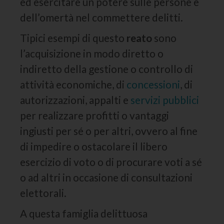
ed esercitare un potere sulle persone e
dell’omertà nel commettere delitti.
Tipici esempi di questo
reato
sono
l’acquisizione in modo diretto o
indiretto della gestione o controllo di
attività economiche, di
concessioni
, di
autorizzazioni, appalti e
servizi pubblici
per realizzare profitti o vantaggi
ingiusti per sé o per altri, ovvero al fine
di impedire o ostacolare il libero
esercizio di voto o di procurare voti a sé
o ad altri in occasione di consultazioni
elettorali.
A questa famiglia delittuosa