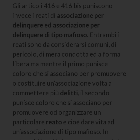
Gli articoli 416 e 416 bis puniscono
invece i reati di
associazione per
delinquere
ed
associazione per
delinquere di tipo mafioso.
Entrambi i
reati sono da considerarsi comuni, di
pericolo, di mera condotta ed a forma
libera ma mentre il primo punisce
coloro che si associano per promuovere
o costituire un’associazione volta a
commettere più
delitti
, il secondo
punisce coloro che si associano per
promuovere od organizzare un
particolare
reato
e cioè dare vita ad
un’associazione di tipo mafioso. In