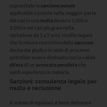
sopracitate la
sanzione penale
applicabile consiste nella maggior parte
dei casi in una
multa
da euro 1.000 a
5.000 e nei casi più gravi nella
reclusione da 1 a 5 anni. Inutile negare
che la misura restrittiva della
sanzione
,
decisa dal giudice in sede di processo
potrebbe essere diminuita con la valida
difesa
di un
avvocato penalista
che
vanti esperienza in materia.
Sanzioni: consulenza legale per
multa e reclusione
A scanso di equivoci, è bene delineare