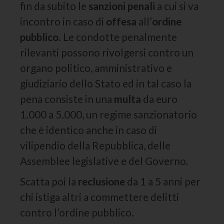
fin da subito le
sanzioni penali
a cui si va
incontro in caso di
offesa
all’
ordine
pubblico
. Le condotte penalmente
rilevanti possono rivolgersi contro un
organo politico, amministrativo e
giudiziario dello Stato ed in tal caso la
pena consiste in una
multa
da euro
1.000 a 5.000, un regime sanzionatorio
che è identico anche in caso di
vilipendio della Repubblica, delle
Assemblee legislative e del Governo.
Scatta poi la
reclusione
da 1 a 5 anni per
chi istiga altri a commettere delitti
contro l’ordine pubblico.