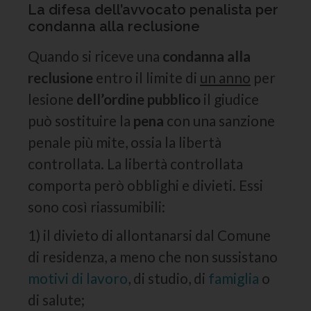
La difesa dell’avvocato penalista per
condanna alla reclusione
Quando si riceve una
condanna alla
reclusione
entro il limite di
un anno
per
lesione
dell’ordine pubblico
il giudice
può sostituire la
pena
con una sanzione
penale più mite, ossia la libertà
controllata. La libertà controllata
comporta però obblighi e divieti. Essi
sono così riassumibili:
1) il divieto di allontanarsi dal Comune
di residenza, a meno che non sussistano
motivi di lavoro
, di studio, di
famiglia
o
di salute;