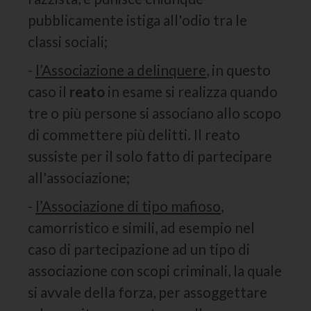
pubblicamente istiga all'odio tra le
classi sociali;
-
l’Associazione a delinquere
, in questo
caso il
reato
in esame si realizza quando
tre o più persone si associano allo scopo
di commettere più delitti. Il reato
sussiste per il solo fatto di partecipare
all'associazione;
-
l’Associazione di tipo mafioso
,
camorristico e simili, ad esempio nel
caso di partecipazione ad un tipo di
associazione con scopi criminali, la quale
si avvale della forza, per assoggettare