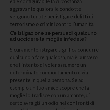
ed è configurabile la circostanza
aggravante qualora le condotte
vengono tenute per istigare
delitti
di
terrorismo o
crimini
contro l’umanità.
C’è istigazione se persuadi qualcuno
ad uccidere la moglie infedele?
Sicuramente,
istigare
significa condurre
qualcuno a fare qualcosa, ma è pur vero
che l’intento di voler assumere un
determinato comportamento è già
presente in quella persona. Se ad
esempio un tuo amico scopre che la
moglie lo tradisce con un amante, di
certo avrà già un odio nei confronti di