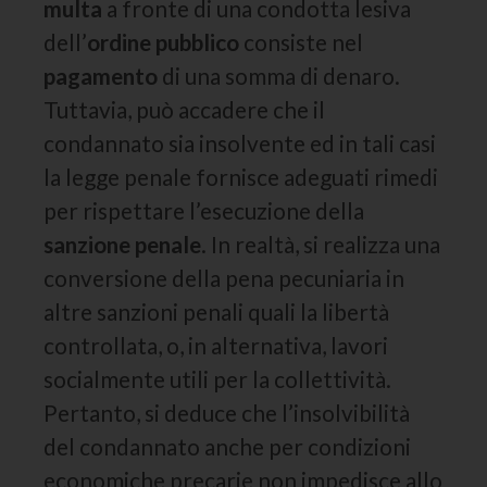
multa
a fronte di una condotta lesiva
dell’
ordine pubblico
consiste nel
pagamento
di una somma di denaro.
Tuttavia, può accadere che il
condannato sia insolvente ed in tali casi
la legge penale fornisce adeguati rimedi
per rispettare l’esecuzione della
sanzione penale
. In realtà, si realizza una
conversione della pena pecuniaria in
altre sanzioni penali quali la libertà
controllata, o, in alternativa, lavori
socialmente utili per la collettività.
Pertanto, si deduce che l’insolvibilità
del condannato anche per condizioni
economiche precarie non impedisce allo