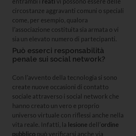
entrambi i
reati
vi possono essere delle
circostanze aggravanti comuni o speciali
come, per esempio, qualora
l’associazione costituita sia armata o vi
sia un elevato numero di partecipanti.
Può esserci responsabilità
penale sui social network?
Con l’avvento della tecnologia si sono
create nuove occasioni di contatto
sociale attraverso i social network che
hanno creato un vero e proprio
universo virtuale con riflessi anche nella
vita reale. Infatti, la
lesione
dell’
ordine
pubblico
può verificarsi anche via