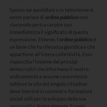
Spesso sui quotidiani o in televisione si
sente parlare di
ordine pubblico
non
riuscendo però a carpire con
immediatezza il significato di questa
espressione. Ebbene, l’
ordine pubblico
è
un bene che ha rilevanza giuridica e che
appartiene all’intera collettività. Esso
rispecchia l’insieme dei principi
democratici che informano il nostro
ordinamento e assume concretezza
laddove la vita del singolo cittadino
deve inserirsi in contesti o formazioni
sociali utili per lo sviluppo della sua
personalità
. Naturalmente, il ruolo