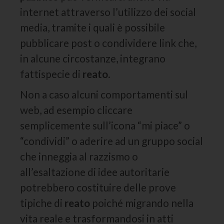
internet attraverso l’utilizzo dei social
media, tramite i quali è possibile
pubblicare post o condividere link che,
in alcune circostanze, integrano
fattispecie di
reato
.
Non a caso alcuni comportamenti sul
web, ad esempio cliccare
semplicemente sull’icona “mi piace” o
“condividi” o aderire ad un gruppo social
che inneggia al razzismo o
all’esaltazione di idee autoritarie
potrebbero costituire delle prove
tipiche di
reato
poiché migrando nella
vita reale e trasformandosi in atti