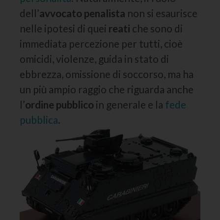
dell’
avvocato penalista
non si esaurisce
nelle ipotesi di quei
reati
che sono di
immediata percezione per tutti, cioè
omicidi, violenze, guida in stato di
ebbrezza, omissione di soccorso, ma ha
un più ampio raggio che riguarda anche
l’
ordine pubblico
in generale e la
fede
pubblica
.