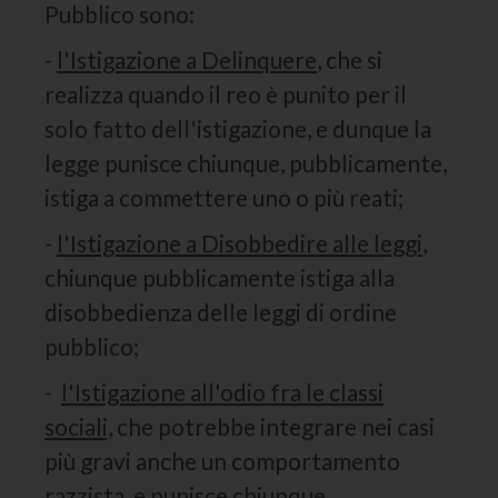
Pubblico sono:
-
l'Istigazione a Delinquere
, che si
realizza quando il reo è punito per il
solo fatto dell'istigazione, e dunque la
legge punisce chiunque, pubblicamente,
istiga a commettere uno o più reati;
-
l'Istigazione a Disobbedire alle leggi
,
chiunque pubblicamente istiga alla
disobbedienza delle leggi di ordine
pubblico;
-
l'Istigazione all'odio fra le classi
sociali,
che potrebbe integrare nei casi
più gravi anche un comportamento
razzista, e punisce chiunque