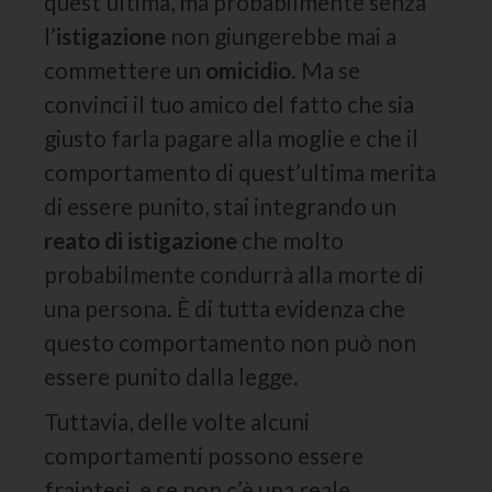
quest’ultima, ma probabilmente senza
l’
istigazione
non giungerebbe mai a
commettere un
omicidio
. Ma se
convinci il tuo amico del fatto che sia
giusto farla pagare alla moglie e che il
comportamento di quest’ultima merita
di essere punito, stai integrando un
reato di istigazione
che molto
probabilmente condurrà alla morte di
una persona. È di tutta evidenza che
questo comportamento non può non
essere punito dalla legge.
Tuttavia, delle volte alcuni
comportamenti possono essere
fraintesi, e se non c’è una reale