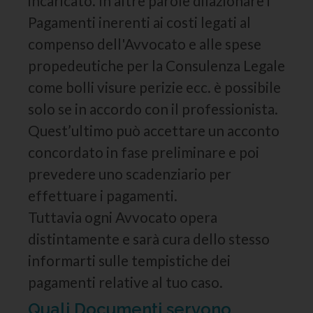
incaricato. In altre parole dilazionare i
Pagamenti inerenti ai costi legati al
compenso dell'Avvocato e alle spese
propedeutiche per la Consulenza Legale
come bolli visure perizie ecc. è possibile
solo se in accordo con il professionista.
Quest’ultimo può accettare un acconto
concordato in fase preliminare e poi
prevedere uno scadenziario per
effettuare i pagamenti.
Tuttavia ogni Avvocato opera
distintamente e sarà cura dello stesso
informarti sulle tempistiche dei
pagamenti relative al tuo caso.
Quali Documenti servono