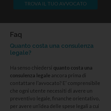
TROVA IL TUO AVVOCATO
Faq
Quanto costa una consulenza
legale?
Ha senso chiedersi
quanto costa una
consulenza legale
ancora prima di
contattare l’avvocato? E’ comprensibile
che ogni utente necessiti di avere un
preventivo legale, finanche orientativo,
per avere un’idea delle spese legali a cui