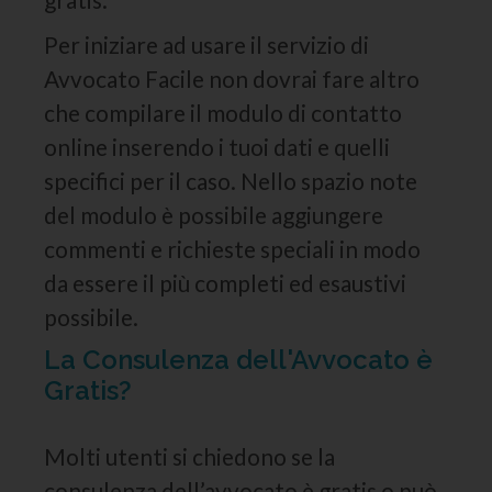
Per iniziare ad usare il servizio di
Avvocato Facile non dovrai fare altro
che compilare il modulo di contatto
online inserendo i tuoi dati e quelli
specifici per il caso. Nello spazio note
del modulo è possibile aggiungere
commenti e richieste speciali in modo
da essere il più completi ed esaustivi
possibile.
La Consulenza dell'Avvocato è
Gratis?
Molti utenti si chiedono se la
consulenza dell’avvocato è gratis o può