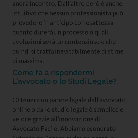
andrà incontro. Dall’altro però è anche
intuitivo che nessun professionista può
prevedere in anticipo con esattezza
quanto durerà un processo o quali
evoluzioni avrà un contenzioso e che
quindi si tratta inevitabilmente di stime
di massima.
Come fa a rispondermi
L'avvocato o lo Studi Legale?
Ottenere un parere legale dall’avvocato
online o dallo studio legale è semplice e
veloce grazie all’innovazione di
Avvocato Facile. Abbiamo esonerato
l’utente dall’onere di dover girare la