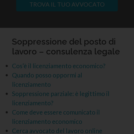
TROVA IL TUO AVVOCATO
Soppressione del posto di
lavoro – consulenza legale
Cos’è il licenziamento economico?
Quando posso oppormi al
licenziamento
Soppressione parziale: è legittimo il
licenziamento?
Come deve essere comunicato il
licenziamento economico
Cerca avvocato del lavoro online