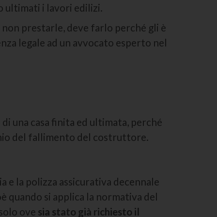
ltimati i lavori edilizi.
 non prestarle, deve farlo perché gli è
enza legale ad un avvocato esperto nel
di una casa finita ed ultimata, perché
chio del fallimento del costruttore.
ia e la polizza assicurativa decennale
oè quando si applica la normativa del
 solo ove
sia stato già richiesto il