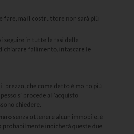
e fare, ma il costruttore non sarà più
i seguire in tutte le fasi delle
dichiarare fallimento, intascare le
 il prezzo, che come detto è molto più
 spesso si procede all’acquisto
ossono chiedere.
naro
senza ottenere alcun immobile, è
lto probabilmente indicherà queste due