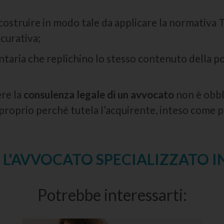
di costruire in modo tale da applicare la normati
icurativa;
ntaria che replichino lo stesso contenuto della pol
ere la
consulenza legale di un avvocato
non è obbli
a proprio perché tutela l’acquirente, inteso come 
 L'AVVOCATO SPECIALIZZATO I
Potrebbe interessarti: