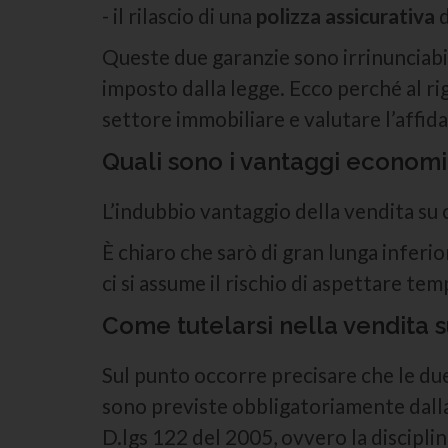
- il rilascio di una
polizza assicurativa
d
Queste due garanzie sono irrinunciabili
imposto dalla legge. Ecco perché al r
settore immobiliare e valutare l’affida
Quali sono i vantaggi economi
L’indubbio vantaggio della vendita su 
È chiaro che sarò di gran lunga inferio
ci si assume il rischio di aspettare tem
Come tutelarsi nella vendita 
Sul punto occorre precisare che le due 
sono previste obbligatoriamente dalla 
D.lgs 122 del 2005, ovvero la discipli