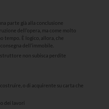
na parte già alla conclusione
truzione dell’opera, ma come molto
mo tempo. È logico, allora, che
e consegna dell’immobile.
costruttore non subisca perdite
costruire, o di acquirente su carta che
o dei lavori