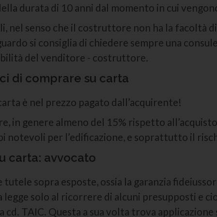
ella durata di 10 anni dal momento in cui vengono u
, nel senso che il costruttore non ha la facoltà di
iguardo si consiglia di chiedere sempre una consul
bilità del venditore - costruttore.
ci di comprare su carta
carta è nel prezzo pagato dall’acquirente!
re, in genere almeno del 15% rispetto all’acquisto 
pi notevoli per l’edificazione, e soprattutto il ris
su carta: avvocato
tutele sopra esposte, ossia la garanzia fideiussor
legge solo al ricorrere di alcuni presupposti e ci
na cd. TAIC. Questa a sua volta trova applicazione