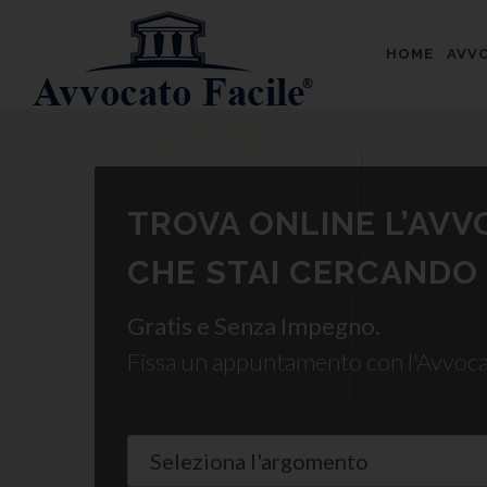
HOME
AVVO
TROVA ONLINE L’AV
CHE STAI CERCANDO
Gratis e Senza Impegno.
Fissa un appuntamento con l'Avvoc