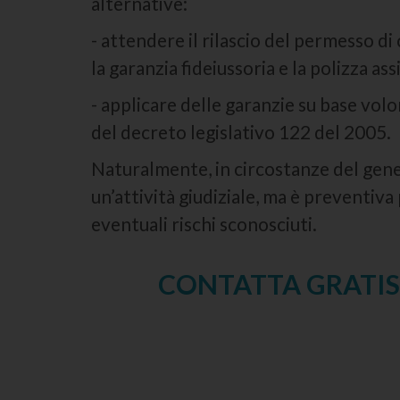
alternative:
- attendere il rilascio del permesso 
la garanzia fideiussoria e la polizza ass
- applicare delle garanzie su base volo
del decreto legislativo 122 del 2005.
Naturalmente, in circostanze del gen
un’attività giudiziale, ma è preventiv
eventuali rischi sconosciuti.
CONTATTA GRATIS