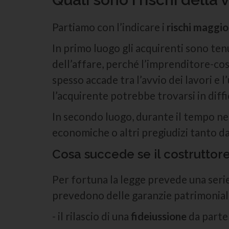
Partiamo con l’indicare i
rischi maggior
In primo luogo gli acquirenti sono ten
dell’affare, perché l’imprenditore-co
spesso accade tra l’avvio dei lavori e 
l’acquirente potrebbe trovarsi in diff
In secondo luogo, durante il tempo nec
economiche o altri pregiudizi tanto d
Cosa succede se il costruttore
Per fortuna la legge prevede una seri
prevedono delle garanzie patrimoniali,
- il rilascio di una
fideiussione
da parte 