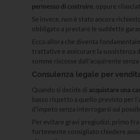
permesso di costruire
, oppure rilascia
Se invece, non è stato ancora richiesto
obbligato a prestare le suddette gara
Ecco allora che diventa fondamentale
trattative e assicurare la sussistenza 
somme riscosse dall’acquirente senza 
Consulenza legale per vendita
Quando si decide di
acquistare una ca
basso rispetto a quello previsto per l’
d’impeto senza interrogarsi sui possib
Per evitare gravi pregiudizi, primo fra
fortemente consigliato chiedere assi