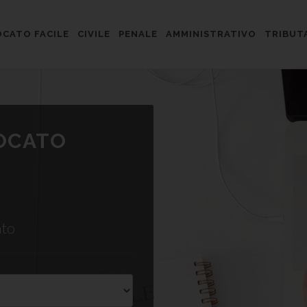
CATO FACILE
CIVILE
PENALE
AMMINISTRATIVO
TRIBUT
VOCATO
ato