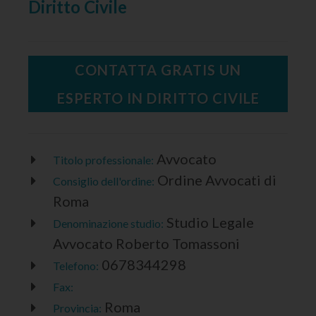
Diritto Civile
CONTATTA GRATIS UN
ESPERTO IN DIRITTO CIVILE
Avvocato
Titolo professionale:
Ordine Avvocati di
Consiglio dell'ordine:
Roma
Studio Legale
Denominazione studio:
Avvocato Roberto Tomassoni
0678344298
Telefono:
Fax:
Roma
Provincia: