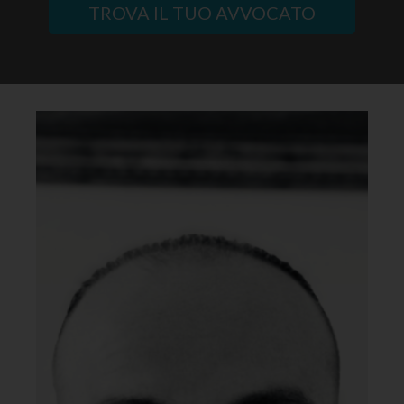
TROVA IL TUO AVVOCATO