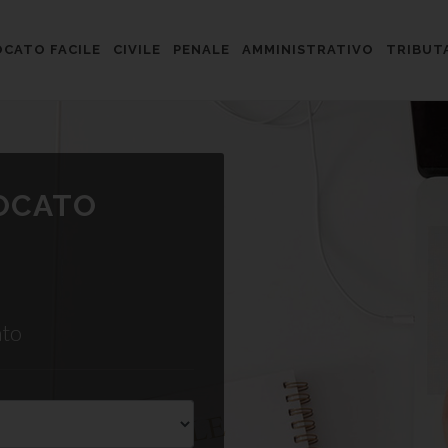
CATO FACILE
CIVILE
PENALE
AMMINISTRATIVO
TRIBUT
VOCATO
ato