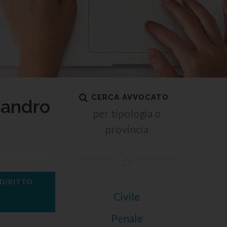
CERCA AVVOCATO
sandro
per tipologia o
provincia
 DIRITTO
Civile
Penale