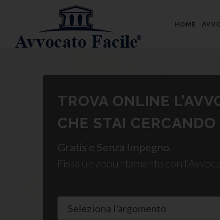
HOME
AVVO
TROVA ONLINE L’AV
CHE STAI CERCANDO
Gratis e Senza Impegno.
Fissa un appuntamento con l'Avvoc