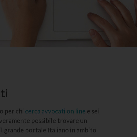
ti
o per chi
cerca avvocati on line
e sei
è veramente possibile trovare un
l grande portale Italiano in ambito