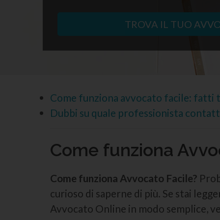
TROVA IL TUO AVV
Come funziona avvocato facile: fatti 
Dubbi su quale professionista contatta
Come funziona Avvoc
Come funziona Avvocato Facile?
Proba
curioso di saperne di più. Se stai leg
Avvocato Online in modo semplice, velo