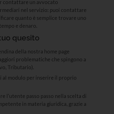
er contattare un avvocato
ermediari nel servizio: puoi contattare
ificare quanto è semplice trovare uno
 tempo e denaro.
tuo quesito
endina della nostra home page
maggiori problematiche che spingono a
vo, Tributario).
 al modulo per inserire il proprio
re l’utente passo passo nella scelta di
petente in materia giuridica, grazie a