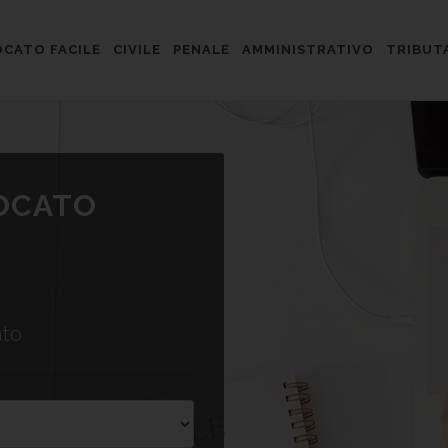
CATO FACILE
CIVILE
PENALE
AMMINISTRATIVO
TRIBUT
VOCATO
ato