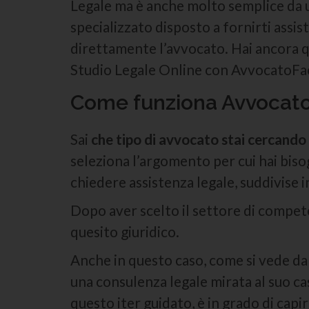
Legale ma è anche molto semplice da u
specializzato disposto a fornirti assis
direttamente l’avvocato. Hai ancora q
Studio Legale Online con AvvocatoFaci
Come funziona Avvocato F
Sai
che tipo di avvocato stai cercando
seleziona l’argomento per cui hai bis
chiedere assistenza legale, suddivise i
Dopo aver scelto il settore di compete
quesito giuridico.
Anche in questo caso, come si vede dall
una consulenza legale mirata al suo ca
questo iter guidato, è in grado di capi