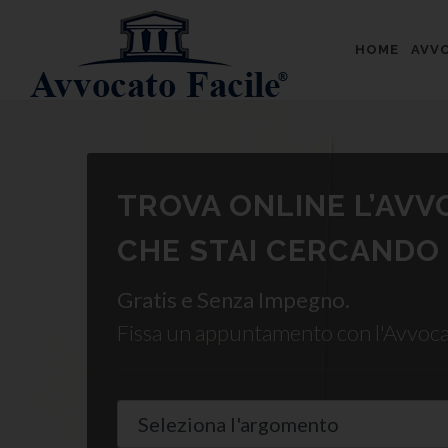
HOME
AVVO
TROVA ONLINE L’AV
CHE STAI CERCANDO
Gratis e Senza Impegno.
Fissa un appuntamento con l'Avvoc