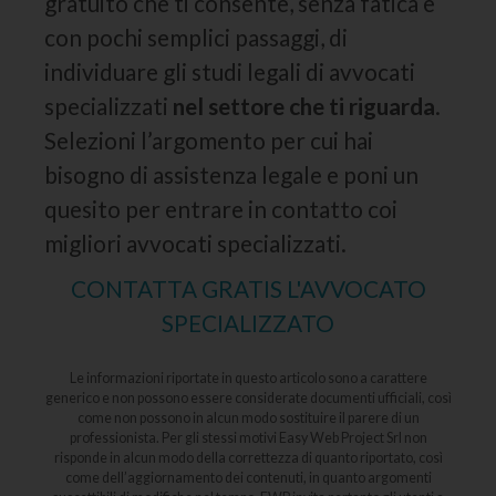
gratuito che ti consente, senza fatica e
con pochi semplici passaggi, di
individuare gli studi legali di avvocati
specializzati
nel settore che ti riguarda
.
Selezioni l’argomento per cui hai
bisogno di assistenza legale e poni un
quesito per entrare in contatto coi
migliori avvocati specializzati.
CONTATTA GRATIS L'AVVOCATO
SPECIALIZZATO
Le informazioni riportate in questo articolo sono a carattere
generico e non possono essere considerate documenti ufficiali, così
come non possono in alcun modo sostituire il parere di un
professionista. Per gli stessi motivi Easy Web Project Srl non
risponde in alcun modo della correttezza di quanto riportato, così
come dell’aggiornamento dei contenuti, in quanto argomenti