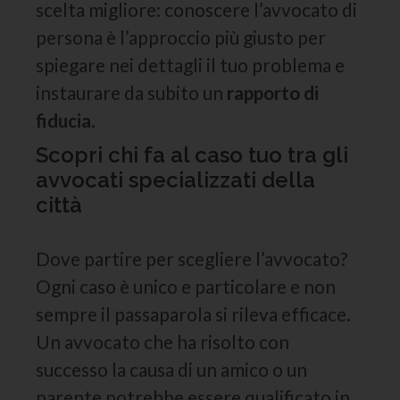
scelta migliore: conoscere l’avvocato di
persona è l’approccio più giusto per
spiegare nei dettagli il tuo problema e
instaurare da subito un
rapporto di
fiducia
.
Scopri chi fa al caso tuo tra gli
avvocati specializzati della
città
Dove partire per scegliere l’avvocato?
Ogni caso è unico e particolare e non
sempre il passaparola si rileva efficace.
Un avvocato che ha risolto con
successo la causa di un amico o un
parente potrebbe essere qualificato in