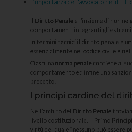
L’ importanza dell’avvocato nel diritt
Il
Diritto Penale
è l’insieme di norme g
comportamenti integranti gli estremi
In termini tecnici il diritto penale è 
essenzialmente nel codice civile e nel
Ciascuna
norma penale
contiene al su
comportamento ed infine una
sanzion
precetto.
I principi cardine del dir
Nell’ambito del
Diritto Penale
trovia
livello costituzionale. Il Primo Princ
virtù del quale “
nessuno può essere pun