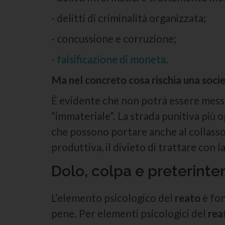
- delitti di criminalità organizzata;
- concussione e corruzione;
- falsificazione di moneta.
Ma nel concreto cosa rischia una soci
È evidente che non potrà essere messa 
“immateriale”. La strada punitiva più o
che possono portare anche al collasso 
produttiva, il divieto di trattare con l
Dolo, colpa e preterinten
L’elemento psicologico del
reato
è fon
pene. Per elementi psicologici del
rea