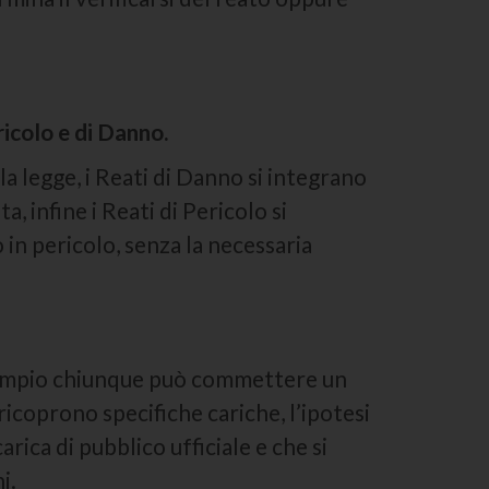
ricolo e di Danno.
la legge, i Reati di Danno si integrano
 infine i Reati di Pericolo si
in pericolo, senza la necessaria
sempio chiunque può commettere un
coprono specifiche cariche, l’ipotesi
ica di pubblico ufficiale e che si
i.