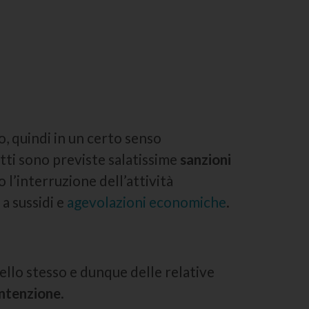
o, quindi in un certo senso
etti sono previste salatissime
sanzioni
l’interruzione dell’attività
 a sussidi e
agevolazioni economiche
.
dello stesso e dunque delle relative
intenzione
.