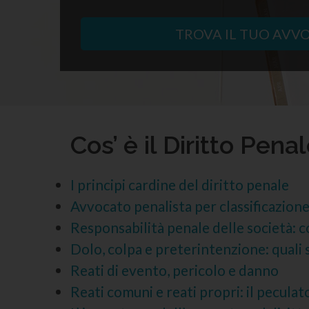
TROVA IL TUO AVV
Cos’ è il Diritto Pena
I principi cardine del diritto penale
Avvocato penalista per classificazione
Responsabilità penale delle società: 
Dolo, colpa e preterintenzione: quali 
Reati di evento, pericolo e danno
Reati comuni e reati propri: il peculat