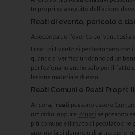
Impropri se a seguito dell’azione deve
Reati di evento, pericolo e d
A seconda dell’evento poi venutosi a 
I reati di Evento si perfezionano con i
quando si verifica un danno ad un bene
perfezionano anche solo per il fatto c
lesione materiale di esso.
Reati Comuni e Reati Propri: I
Ancora, i
reati
possono essere
Comun
omicidio, oppure
Propri
se possono es
più comune è il reato di
peculato
che p
appropria di denaro o di altro bene mob