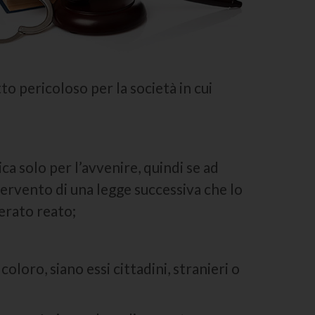
o pericoloso per la società in cui
ca solo per l’avvenire, quindi se ad
rvento di una legge successiva che lo
erato reato;
coloro, siano essi cittadini, stranieri o