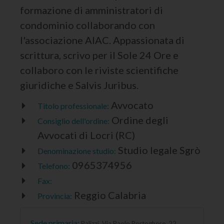
formazione di amministratori di
condominio collaborando con
l'associazione AIAC. Appassionata di
scrittura, scrivo per il Sole 24 Ore e
collaboro con le riviste scientifiche
giuridiche e Salvis Juribus.
Avvocato
Titolo professionale:
Ordine degli
Consiglio dell'ordine:
Avvocati di Locri (RC)
Studio legale Sgrò
Denominazione studio:
0965374956
Telefono:
Fax:
Reggio Calabria
Provincia:
Sede primaria:
Palizzi, Via Paolo Portoghese, 22