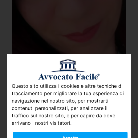
Questo sito utilizza i cookies e altre tecniche di
tracciamento per migliorare la tua esperienza di
navigazione nel nostro sito, per mostrarti
contenuti personalizzati, per analizzare il
traffico sul nostro sito, e per capire da dove
arrivano i nostri visitatori.
Avv. Sgrò Giuseppina Maria
Rosaria
Accetto