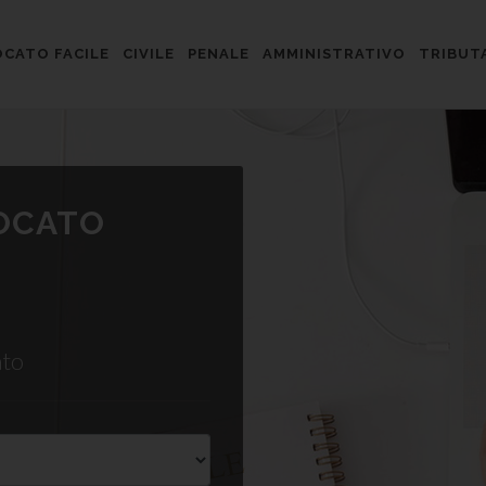
CATO FACILE
CIVILE
PENALE
AMMINISTRATIVO
TRIBUT
VOCATO
ato