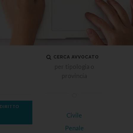
CERCA AVVOCATO
per tipologia o
provincia
 DIRITTO
Civile
Penale