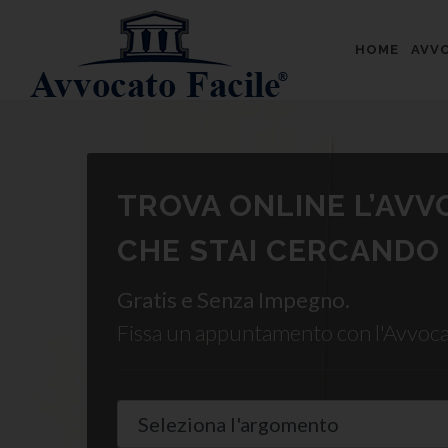
HOME
AVVO
TROVA ONLINE L’AV
CHE STAI CERCANDO
Gratis e Senza Impegno.
Fissa un appuntamento con l'Avvoc