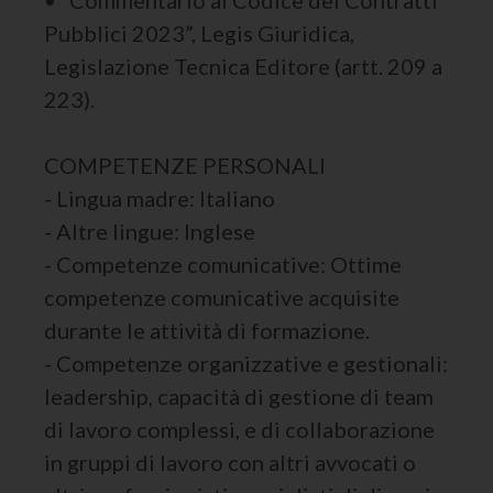
• “Commentario al Codice dei Contratti
Pubblici 2023”, Legis Giuridica,
Legislazione Tecnica Editore (artt. 209 a
223).
COMPETENZE PERSONALI
- Lingua madre: Italiano
- Altre lingue: Inglese
- Competenze comunicative: Ottime
competenze comunicative acquisite
durante le attività di formazione.
- Competenze organizzative e gestionali:
leadership, capacità di gestione di team
di lavoro complessi, e di collaborazione
in gruppi di lavoro con altri avvocati o