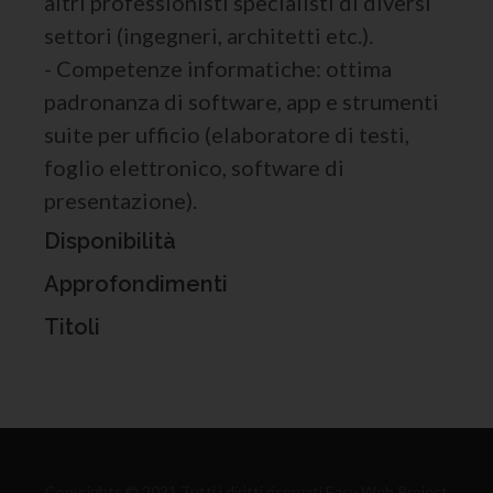
altri professionisti specialisti di diversi
settori (ingegneri, architetti etc.).
- Competenze informatiche: ottima
padronanza di software, app e strumenti
suite per ufficio (elaboratore di testi,
foglio elettronico, software di
presentazione).
Disponibilità
Approfondimenti
Titoli
Copyrights © 2021 Tutti i diritti riservati Easy Web Project