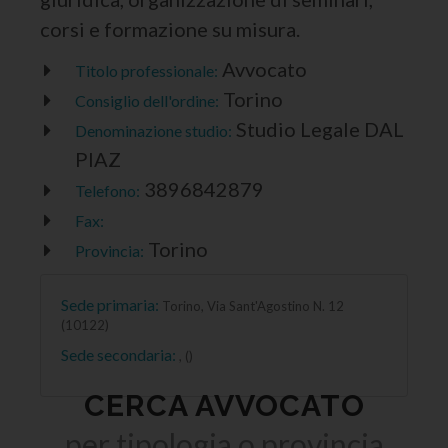
corsi e formazione su misura.
Avvocato
Titolo professionale:
Torino
Consiglio dell'ordine:
Studio Legale DAL
Denominazione studio:
PIAZ
3896842879
Telefono:
Fax:
Torino
Provincia:
Sede primaria:
Torino, Via Sant'Agostino N. 12
(10122)
Sede secondaria:
, ()
CERCA AVVOCATO
per tipologia o provincia