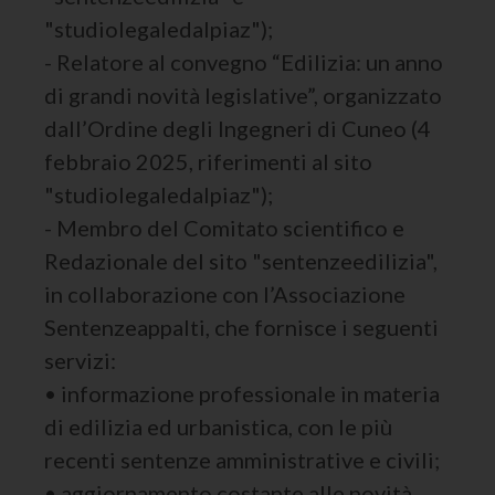
"studiolegaledalpiaz");
- Relatore al convegno “Edilizia: un anno
di grandi novità legislative”, organizzato
dall’Ordine degli Ingegneri di Cuneo (4
febbraio 2025, riferimenti al sito
"studiolegaledalpiaz");
- Membro del Comitato scientifico e
Redazionale del sito "sentenzeedilizia",
in collaborazione con l’Associazione
Sentenzeappalti, che fornisce i seguenti
servizi:
• informazione professionale in materia
di edilizia ed urbanistica, con le più
recenti sentenze amministrative e civili;
• aggiornamento costante alle novità