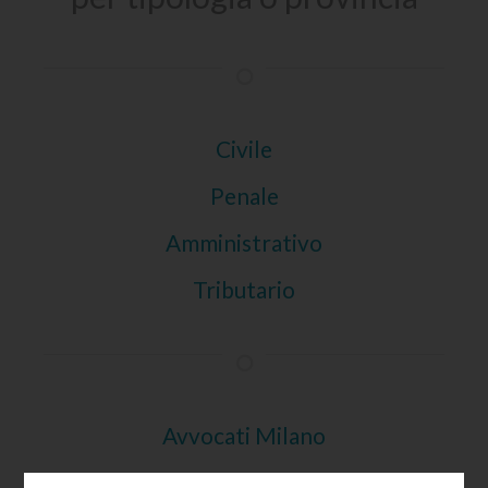
Civile
Penale
Amministrativo
Tributario
Avvocati Milano
Avvocati Roma